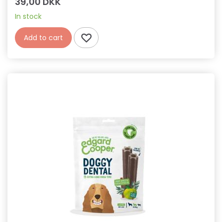
39,00 DKK
In stock
Add to cart