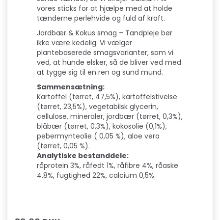
vores sticks for at hjælpe med at holde
tænderne perlehvide og fuld af kraft.
Jordbær & Kokus smag – Tandpleje bør
ikke være kedelig. Vi vælger
plantebaserede smagsvarianter, som vi
ved, at hunde elsker, så de bliver ved med
at tygge sig til en ren og sund mund.
Sammensætning:
Kartoffel (tørret, 47,5%), kartoffelstivelse
(tørret, 23,5%), vegetabilsk glycerin,
cellulose, mineraler, jordbær (tørret, 0,3%),
blåbær (tørret, 0,3%), kokosolie (0,1%),
pebermynteolie ( 0,05 %), aloe vera
(tørret, 0,05 %).
Analytiske bestanddele:
råprotein 3%, råfedt 1%, råfibre 4%, råaske
4,8%, fugtighed 22%, calcium 0,5%.