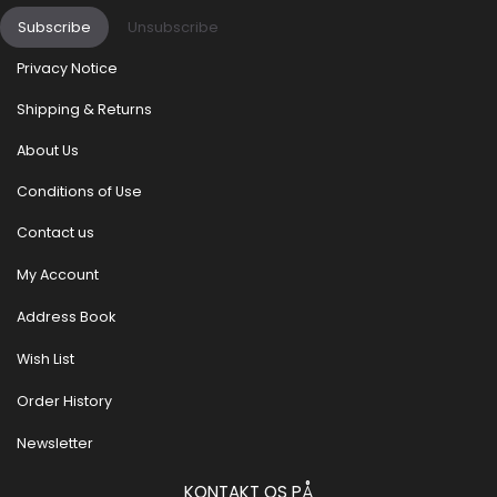
Subscribe
Unsubscribe
Privacy Notice
Shipping & Returns
About Us
Conditions of Use
Contact us
My Account
Address Book
Wish List
Order History
Newsletter
KONTAKT OS PÅ