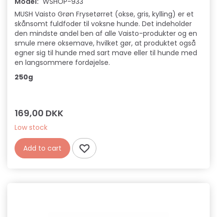
Model:
WSHOP-933
MUSH Vaisto Grøn Frysetørret (okse, gris, kylling) er et
skånsomt fuldfoder til voksne hunde. Det indeholder
den mindste andel ben af alle Vaisto-produkter og en
smule mere oksemave, hvilket gør, at produktet også
egner sig til hunde med sart mave eller til hunde med
en langsommere fordøjelse.
250g
169,00 DKK
Low stock
Add to cart