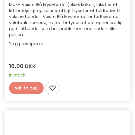
MUSH Vaisto Blå Frysetørret (okse, kalkun, laks) er et
letfordøjeligt og kaloriefattigt frysetørret fuldfoder til
voksne hunde. I Vaisto Blå Frysetørret er fedtsyrerne
velafbalancerede, hvilket betyder, at det egner særlig
godt til hunde, som har problemer med huden eller
pelsen.
25 g prøvepakke
16,00 DKK
In stock
Add to cart