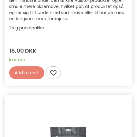
den mindste andel ben af alle Vaisto-produkter og en
smule mere oksemave, hvilket gør, at produktet også
egner sig til hunde med sart mave eller til hunde med
en langsommere fordøjelse.
25 g prøvepakke.
16,00 DKK
In stock
Add to cart