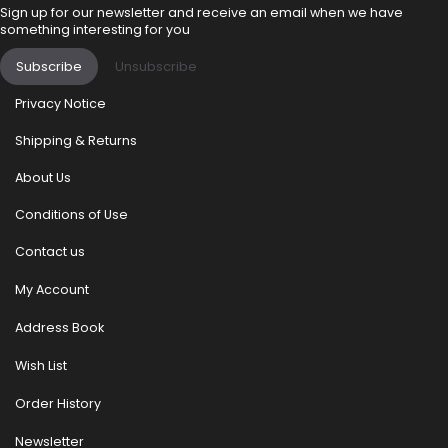
Sign up for our newsletter and receive an email when we have
something interesting for you
Subscribe
Unsubscribe
Privacy Notice
Shipping & Returns
About Us
Conditions of Use
Contact us
My Account
Address Book
Wish List
Order History
Newsletter