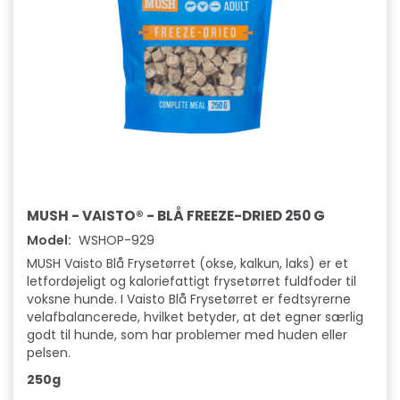
MUSH - VAISTO® - BLÅ FREEZE-DRIED 250 G
Model:
WSHOP-929
MUSH Vaisto Blå Frysetørret (okse, kalkun, laks) er et
letfordøjeligt og kaloriefattigt frysetørret fuldfoder til
voksne hunde. I Vaisto Blå Frysetørret er fedtsyrerne
velafbalancerede, hvilket betyder, at det egner særlig
godt til hunde, som har problemer med huden eller
pelsen.
250g