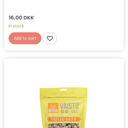
16,00 DKK
In stock
Add to cart