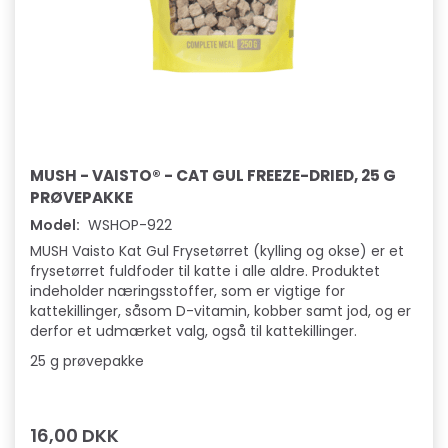
MUSH - VAISTO® - CAT GUL FREEZE-DRIED, 25 G
PRØVEPAKKE
Model:
WSHOP-922
MUSH Vaisto Kat Gul Frysetørret (kylling og okse) er et
frysetørret fuldfoder til katte i alle aldre. Produktet
indeholder næringsstoffer, som er vigtige for
kattekillinger, såsom D-vitamin, kobber samt jod, og er
derfor et udmærket valg, også til kattekillinger.
25 g prøvepakke
16,00 DKK