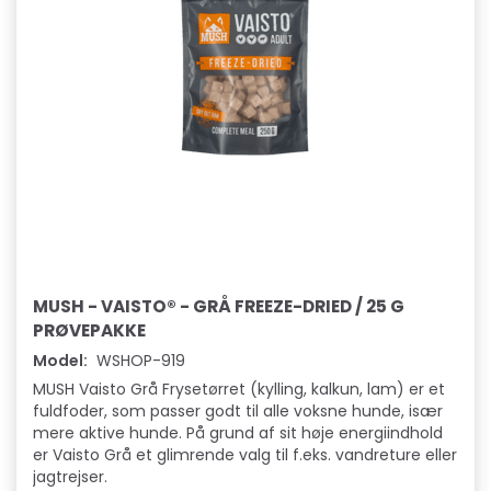
MUSH - VAISTO® - GRÅ FREEZE-DRIED / 25 G
PRØVEPAKKE
Model:
WSHOP-919
MUSH Vaisto Grå Frysetørret (kylling, kalkun, lam) er et
fuldfoder, som passer godt til alle voksne hunde, især
mere aktive hunde. På grund af sit høje energiindhold
er Vaisto Grå et glimrende valg til f.eks. vandreture eller
jagtrejser.