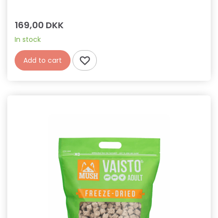
169,00 DKK
In stock
Add to cart