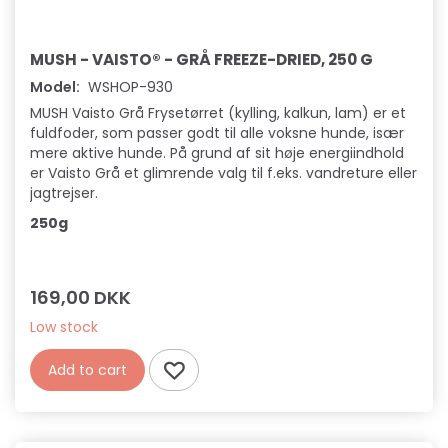
MUSH - VAISTO® - GRÅ FREEZE-DRIED, 250 G
Model:
WSHOP-930
MUSH Vaisto Grå Frysetørret (kylling, kalkun, lam) er et
fuldfoder, som passer godt til alle voksne hunde, især
mere aktive hunde. På grund af sit høje energiindhold
er Vaisto Grå et glimrende valg til f.eks. vandreture eller
jagtrejser.
250g
169,00 DKK
Low stock
Add to cart