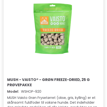
MUSH - VAISTO® - GRØN FREEZE-DRIED, 25 G
PRØVEPAKKE
Model:
WSHOP-920
MUSH Vaisto Grøn Frysetørret (okse, gris, kylling) er et
skånsomt fuldfoder til voksne hunde. Det indeholder