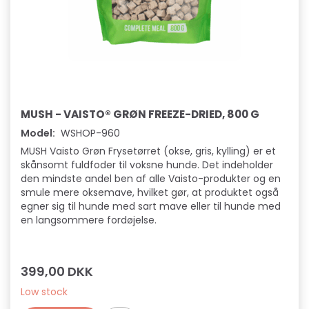
MUSH - VAISTO® GRØN FREEZE-DRIED, 800 G
Model:
WSHOP-960
MUSH Vaisto Grøn Frysetørret (okse, gris, kylling) er et
skånsomt fuldfoder til voksne hunde. Det indeholder
den mindste andel ben af alle Vaisto-produkter og en
smule mere oksemave, hvilket gør, at produktet også
egner sig til hunde med sart mave eller til hunde med
en langsommere fordøjelse.
399,00 DKK
Low stock