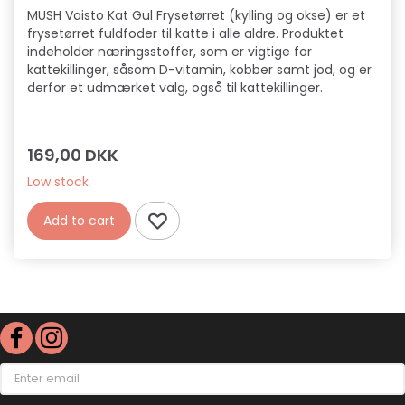
MUSH Vaisto Kat Gul Frysetørret (kylling og okse) er et
frysetørret fuldfoder til katte i alle aldre. Produktet
indeholder næringsstoffer, som er vigtige for
kattekillinger, såsom D-vitamin, kobber samt jod, og er
derfor et udmærket valg, også til kattekillinger.
169,00 DKK
Low stock
Add to cart
Enter
email