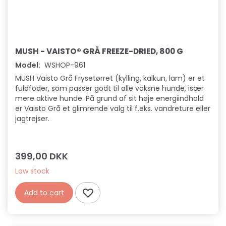
MUSH - VAISTO® GRÅ FREEZE-DRIED, 800 G
Model:
WSHOP-961
MUSH Vaisto Grå Frysetørret (kylling, kalkun, lam) er et
fuldfoder, som passer godt til alle voksne hunde, især
mere aktive hunde. På grund af sit høje energiindhold
er Vaisto Grå et glimrende valg til f.eks. vandreture eller
jagtrejser.
399,00 DKK
Low stock
Add to cart