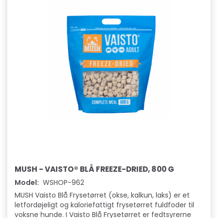
MUSH - VAISTO® BLÅ FREEZE-DRIED, 800 G
Model:
WSHOP-962
MUSH Vaisto Blå Frysetørret (okse, kalkun, laks) er et
letfordøjeligt og kaloriefattigt frysetørret fuldfoder til
voksne hunde. I Vaisto Blå Frysetørret er fedtsyrerne