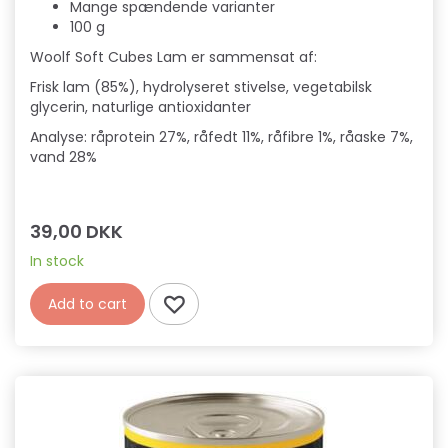
Mange spændende varianter
100 g
Woolf Soft Cubes Lam er sammensat af:
Frisk lam (85%), hydrolyseret stivelse, vegetabilsk
glycerin, naturlige antioxidanter
Analyse: råprotein 27%, råfedt 11%, råfibre 1%, råaske 7%,
vand 28%
39,00 DKK
In stock
Add to cart