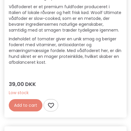
Vådfoderet er et premium fuldfoder produceret i
Italien af lokale råvarer og helt frisk kød. Woolf Ultimate
vådfoder er slow-cooked, som er en metode, der
bevarer ingrediensernes naturlige egenskaber,
samtidig med at smagen træder tydeligere igennem.
Indeholdet af tomater giver en unik smag og beriger
foderet med vitaminer, antioxidanter og
ernæringsmæssige fordele. Med vådfoderet her, er din
hund sikret er en mager proteinkilde, hvilket skaber en
afbalanceret kost.
39,00 DKK
Low stock
Add to cart