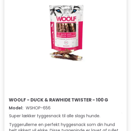
WOOLF - DUCK & RAWHIDE TWISTER - 100 G
Model:
WSHOP-656
Super lækker tyggesnack til alle slags hunde.
Tyggerullerne en perfekt hyggesnack som din hund
helt sikkert vil elske. Disse tyggepinde er lavet af rullet