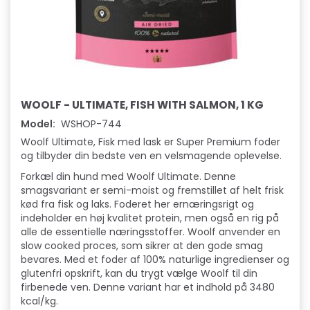
WOOLF - ULTIMATE, FISH WITH SALMON, 1 KG
Model:
WSHOP-744
Woolf Ultimate, Fisk med lask er Super Premium foder
og tilbyder din bedste ven en velsmagende oplevelse.
Forkæl din hund med Woolf Ultimate. Denne
smagsvariant er semi-moist og fremstillet af helt frisk
kød fra fisk og laks. Foderet her ernæringsrigt og
indeholder en høj kvalitet protein, men også en rig på
alle de essentielle næringsstoffer. Woolf anvender en
slow cooked proces, som sikrer at den gode smag
bevares. Med et foder af 100% naturlige ingredienser og
glutenfri opskrift, kan du trygt vælge Woolf til din
firbenede ven. Denne variant har et indhold på 3480
kcal/kg.