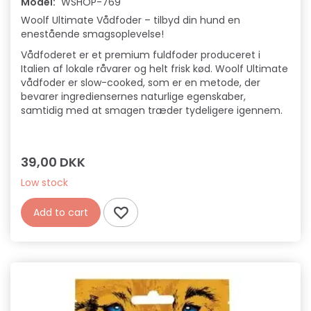
Model:
WSHOP-769
Woolf Ultimate Vådfoder – tilbyd din hund en
enestående smagsoplevelse!
Vådfoderet er et premium fuldfoder produceret i
Italien af lokale råvarer og helt frisk kød. Woolf Ultimate
vådfoder er slow-cooked, som er en metode, der
bevarer ingrediensernes naturlige egenskaber,
samtidig med at smagen træder tydeligere igennem.
39,00 DKK
Low stock
Add to cart