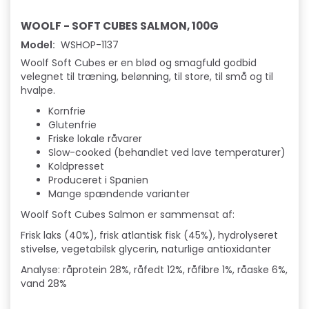
WOOLF - SOFT CUBES SALMON, 100G
Model:
WSHOP-1137
Woolf Soft Cubes er en blød og smagfuld godbid
velegnet til træning, belønning, til store, til små og til
hvalpe.
Kornfrie
Glutenfrie
Friske lokale råvarer
Slow-cooked (behandlet ved lave temperaturer)
Koldpresset
Produceret i Spanien
Mange spændende varianter
Woolf Soft Cubes Salmon er sammensat af:
Frisk laks (40%), frisk atlantisk fisk (45%), hydrolyseret
stivelse, vegetabilsk glycerin, naturlige antioxidanter
Analyse: råprotein 28%, råfedt 12%, råfibre 1%, råaske 6%,
vand 28%