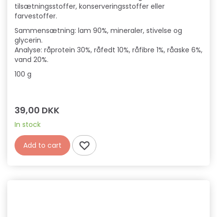
tilsætningsstoffer, konserveringsstoffer eller
farvestoffer.
Sammensætning: lam 90%, mineraler, stivelse og
glycerin.
Analyse: råprotein 30%, råfedt 10%, råfibre 1%, råaske 6%,
vand 20%.
100 g
39,00 DKK
In stock
Add to cart