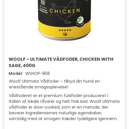
WOOLF - ULTIMATE VÅDFODER, CHICKEN WITH
SAGE, 400G
Model:
WSHOP-858
Woolf Ultimate Vådfoder – tilbyd din hund en
enestående smagsoplevelse!
Vådfoderet er et premium fuldfoder produceret i
Italien af lokale råvarer og helt frisk kød. Woolf Ultimate
vådfoder er slow-cooked, som er en metode, der
bevarer ingrediensernes naturlige egenskaber,
samtidig med at smagen træder tydeligere igennem.