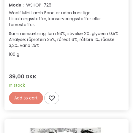
Model:
WSHOP-726
Woolf Mini Lamb Bone er uden kunstige
tilsætningsstoffer, konserveringsstoffer eller
farvestoffer.
Sammensætning: lam 93%, stivelse 2%, glycerin 0,5%
Analyse: råprotein 35%, råfedt 6%, råfibre 1%, råaske
3,2%, vand 25%
100 g
39,00 DKK
In stock
Add to cart