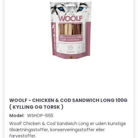
WOOLF - CHICKEN & COD SANDWICH LONG 100G
( KYLLING OG TORSK )
Model:
WSHOP-665
Woolf Chicken & Cod Sandwich Long er uden kunstige
tilsætningsstoffer, konserveringsstoffer eller
farvestoffer.