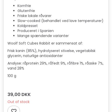
Kornfrie
Glutenfrie
Friske lokale råvarer
Slow-cooked (behandlet ved lave temperaturer)
Koldpresset
Produceret i Spanien
Mange spændende varianter
Woolf Soft Cubes Rabbit er sammensat af:
Frisk kanin (85%), hydrolyseret stivelse, vegetabilsk
glycerin, naturlige antioxidanter
Analyse: råprotein 29%, råfedt 9%, råfibre 1%, råaske 7%,
vand 28%
100 g
39,00 DKK
Out of stock