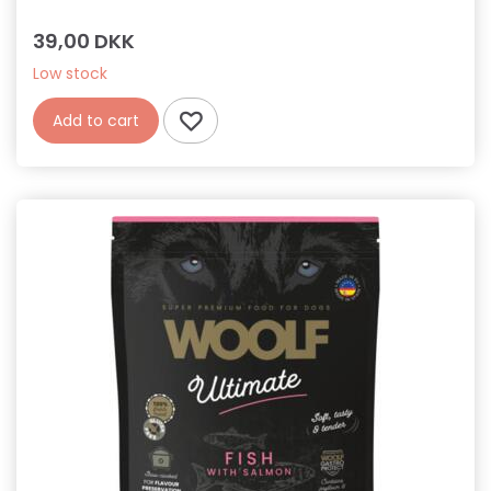
39,00 DKK
Low stock
Add to cart