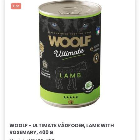
Hot
WOOLF - ULTIMATE VÅDFODER, LAMB WITH
ROSEMARY, 400 G