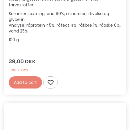
farvestoffer.
Sammensætning: and 90%, mineraler, stivelse og
glycerin
Analyse: råprotein 45%, råfedt 4%, råfibre 1%, råaske 6%,
vand 25%
100 g
39,00 DKK
Low stock
Add to cart