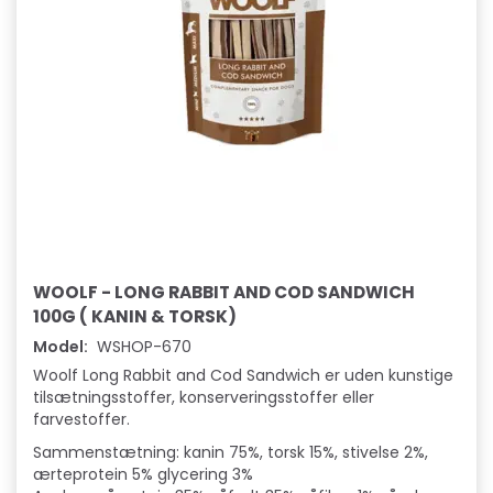
WOOLF - LONG RABBIT AND COD SANDWICH
100G ( KANIN & TORSK)
Model:
WSHOP-670
Woolf Long Rabbit and Cod Sandwich er uden kunstige
tilsætningsstoffer, konserveringsstoffer eller
farvestoffer.
Sammenstætning: kanin 75%, torsk 15%, stivelse 2%,
ærteprotein 5% glycering 3%