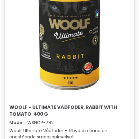
WOOLF - ULTIMATE VÅDFODER, RABBIT WITH
TOMATO, 400 G
Model:
WSHOP-782
Woolf Ultimate Vådfoder – tilbyd din hund en
enestående smagsoplevelse!