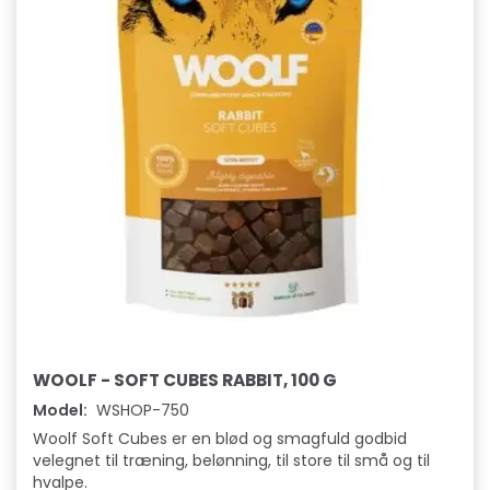
WOOLF - SOFT CUBES RABBIT, 100 G
Model:
WSHOP-750
Woolf Soft Cubes er en blød og smagfuld godbid
velegnet til træning, belønning, til store til små og til
hvalpe.