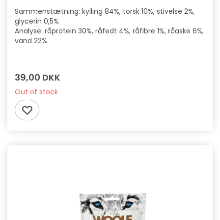
Sammenstætning: kylling 84%, torsk 10%, stivelse 2%,
glycerin 0,5%
Analyse: råprotein 30%, råfedt 4%, råfibre 1%, råaske 6%,
vand 22%
39,00 DKK
Out of stock