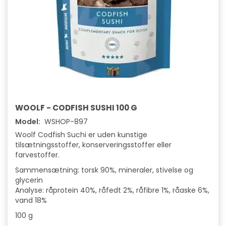
WOOLF - CODFISH SUSHI 100 G
Model:
WSHOP-897
Woolf Codfish Suchi er uden kunstige
tilsætningsstoffer, konserveringsstoffer eller
farvestoffer.
Sammensætning: torsk 90%, mineraler, stivelse og
glycerin
Analyse: råprotein 40%, råfedt 2%, råfibre 1%, råaske 6%,
vand 18%
100 g