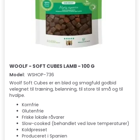
WOOLF - SOFT CUBES LAMB - 100 G
Model:
WSHOP-736
Woolf Soft Cubes er en blød og smagfuld godbid
velegnet til træning, belønning, til store til små og til
hvalpe.
Kornfrie
Glutenfrie
Friske lokale råvarer
Slow-cooked (behandlet ved lave temperaturer)
Koldpresset
Produceret i Spanien