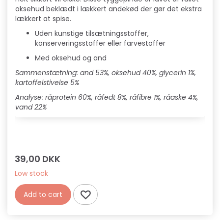
oksehud beklædt i lækkert andekød der gør det ekstra
lækkert at spise.
Uden kunstige tilsætningsstoffer,
konserveringsstoffer eller farvestoffer
Med oksehud og and
Sammenstætning: and 53%, oksehud 40%, glycerin 1%,
kartoffelstivelse 5%
Analyse: råprotein 60%, råfedt 8%, råfibre 1%, råaske 4%,
vand 22%
39,00 DKK
Low stock
Add to cart