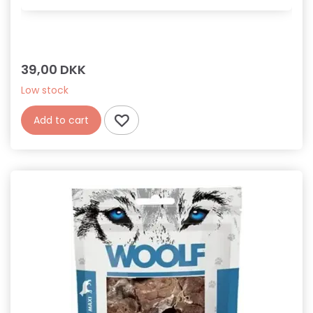
39,00 DKK
Low stock
Add to cart