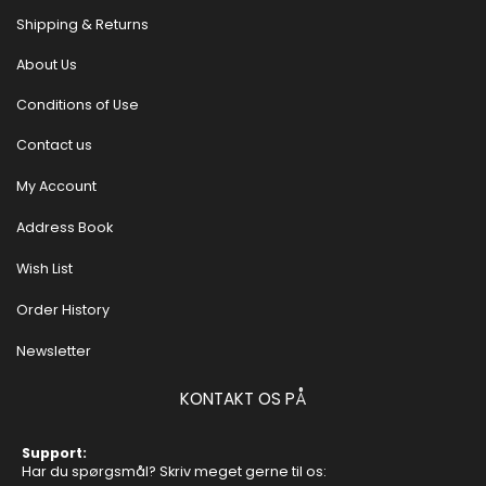
Shipping & Returns
About Us
Conditions of Use
Contact us
My Account
Address Book
Wish List
Order History
Newsletter
KONTAKT OS PÅ
Support:
Har du spørgsmål? Skriv meget gerne til os: