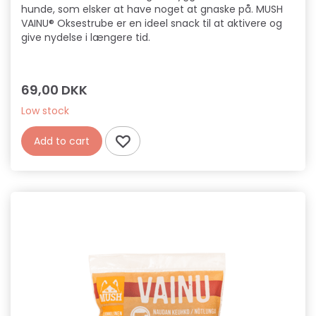
hunde, som elsker at have noget at gnaske på. MUSH
VAINU® Oksestrube er en ideel snack til at aktivere og
give nydelse i længere tid.
69,00 DKK
Low stock
Add to cart