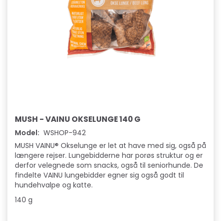
MUSH - VAINU OKSELUNGE 140 G
Model:
WSHOP-942
MUSH VAINU® Okselunge er let at have med sig, også på
længere rejser. Lungebidderne har porøs struktur og er
derfor velegnede som snacks, også til seniorhunde. De
findelte VAINU lungebidder egner sig også godt til
hundehvalpe og katte.
140 g