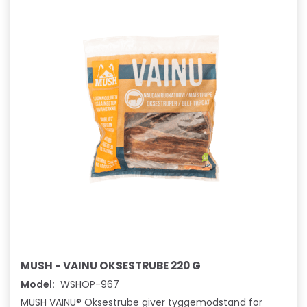
MUSH - VAINU OKSESTRUBE 220 G
Model:
WSHOP-967
MUSH VAINU® Oksestrube giver tyggemodstand for