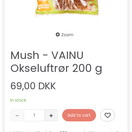
Zoom
Mush - VAINU
Okseluftrør 200 g
69,00 DKK
In stock
Add to cart