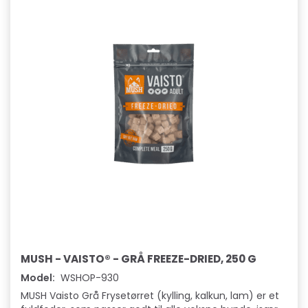
MUSH - VAISTO® - GRÅ FREEZE-DRIED, 250 G
Model:
WSHOP-930
MUSH Vaisto Grå Frysetørret (kylling, kalkun, lam) er et