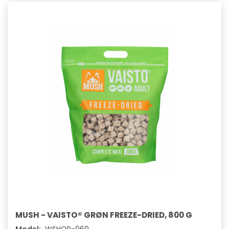
MUSH - VAISTO® GRØN FREEZE-DRIED, 800 G