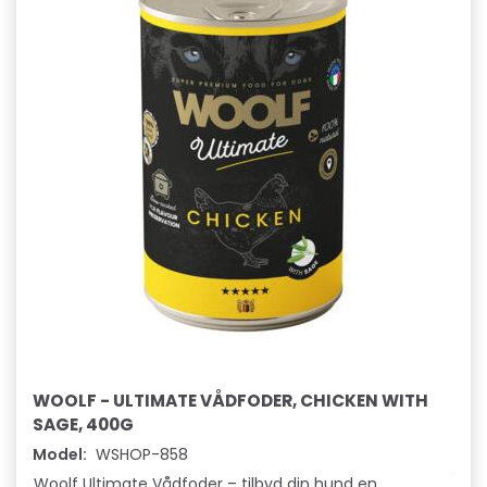
WOOLF - ULTIMATE VÅDFODER, CHICKEN WITH
SAGE, 400G
Model:
WSHOP-858
Woolf Ultimate Vådfoder – tilbyd din hund en