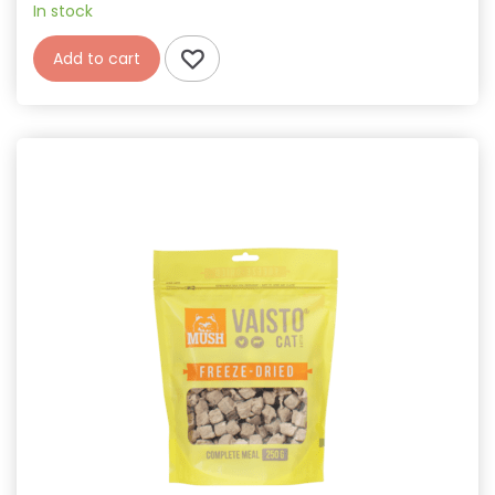
In stock
Add to cart