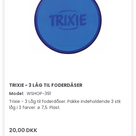
TRIXIE - 3 LÅG TIL FODERDÅSER
Model:
WSHOP-391
Trixie - 3 Låg til foderdåser. Pakke indeholdende 3 stk
låg i 3 farver. ø 7,5. Plast.
20,00 DKK