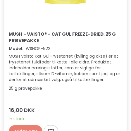
MUSH - VAISTO® - CAT GUL FREEZE-DRIED, 25 G
PRØVEPAKKE
Model:
WSHOP-922
MUSH Vaisto Kat Gul Frysetørret (kylling og okse) er et
frysetørret fuldfoder til katte i alle aldre. Produktet
indeholder næringsstoffer, som er vigtige for
kattekillinger, såsom D-vitamin, kobber samt jod, og er
derfor et udmærket valg, også til kattekillinger.
25 g prøvepakke
16,00 DKK
In stock