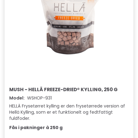
MUSH - HELLÄ FREEZE-DRIED® KYLLING, 250 G
Model:
WSHOP-931
HELLÄ Frysetørret kylling er den frysetørrede version af
Hellä Kylling, som er et funktionelt og fedtfattigt
fuldfoder.
Fås i pakninger à 250 g