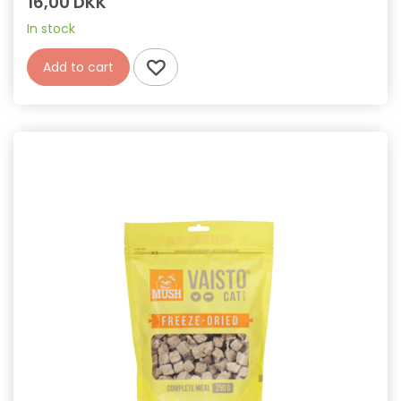
16,00 DKK
In stock
Add to cart