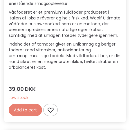
enestående smagsoplevelse!
Vådfoderet er et premium fuldfoder produceret i
Italien af lokale råvarer og helt frisk kød. Woolf Ultimate
vådfoder er slow-cooked, som er en metode, der
bevarer ingrediensernes naturlige egenskaber,
samtidig med at smagen træder tydeligere igennem.
Indeholdet af tomater giver en unik smag og beriger
foderet med vitaminer, antioxidanter og
ernæringsmæssige fordele. Med vådfoderet her, er din
hund sikret er en mager proteinkilde, hvilket skaber en
afbalanceret kost.
39,00 DKK
Low stock
Add to cart