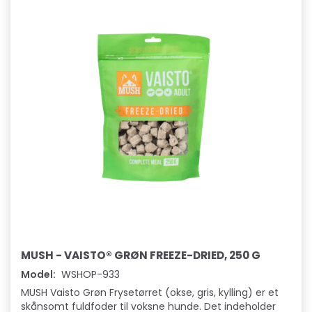
MUSH - VAISTO® GRØN FREEZE-DRIED, 250 G
Model:
WSHOP-933
MUSH Vaisto Grøn Frysetørret (okse, gris, kylling) er et
skånsomt fuldfoder til voksne hunde. Det indeholder