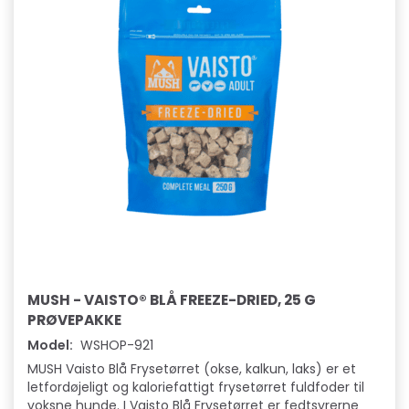
MUSH - VAISTO® BLÅ FREEZE-DRIED, 25 G
PRØVEPAKKE
Model:
WSHOP-921
MUSH Vaisto Blå Frysetørret (okse, kalkun, laks) er et
letfordøjeligt og kaloriefattigt frysetørret fuldfoder til
voksne hunde. I Vaisto Blå Frysetørret er fedtsyrerne