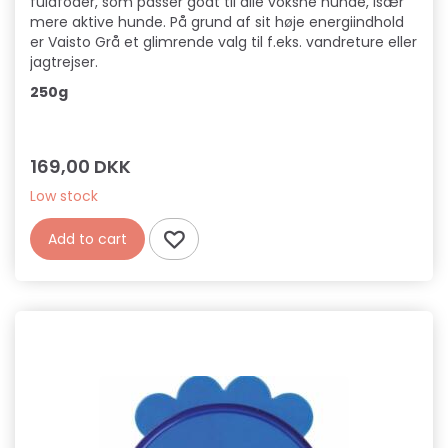
fuldfoder, som passer godt til alle voksne hunde, især
mere aktive hunde. På grund af sit høje energiindhold
er Vaisto Grå et glimrende valg til f.eks. vandreture eller
jagtrejser.
250g
169,00 DKK
Low stock
Add to cart