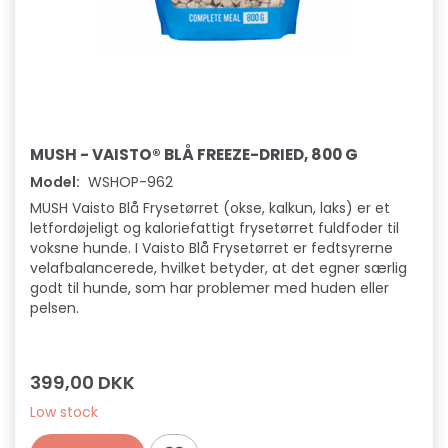
MUSH - VAISTO® BLÅ FREEZE-DRIED, 800 G
Model:
WSHOP-962
MUSH Vaisto Blå Frysetørret (okse, kalkun, laks) er et
letfordøjeligt og kaloriefattigt frysetørret fuldfoder til
voksne hunde. I Vaisto Blå Frysetørret er fedtsyrerne
velafbalancerede, hvilket betyder, at det egner særlig
godt til hunde, som har problemer med huden eller
pelsen.
399,00 DKK
Low stock