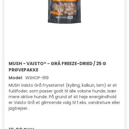
MUSH - VAISTO® - GRÅ FREEZE-DRIED / 25 G
PRØVEPAKKE
Model:
WSHOP-919
MUSH Vaisto Grå Frysetørret (kylling, kalkun, lam) er et
fuldfoder, som passer godt til alle voksne hunde, især
mere aktive hunde. På grund af sit høje energiindhold
er Vaisto Grå et glimrende valg til f.eks. vandreture eller
jagtrejser.