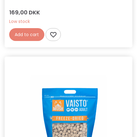
169,00 DKK
Low stock
Add to cart