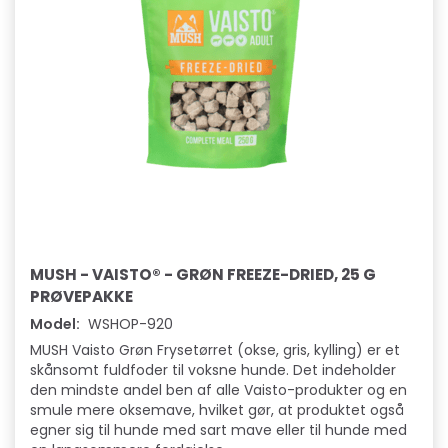
MUSH - VAISTO® - GRØN FREEZE-DRIED, 25 G
PRØVEPAKKE
Model:
WSHOP-920
MUSH Vaisto Grøn Frysetørret (okse, gris, kylling) er et
skånsomt fuldfoder til voksne hunde. Det indeholder
den mindste andel ben af alle Vaisto-produkter og en
smule mere oksemave, hvilket gør, at produktet også
egner sig til hunde med sart mave eller til hunde med