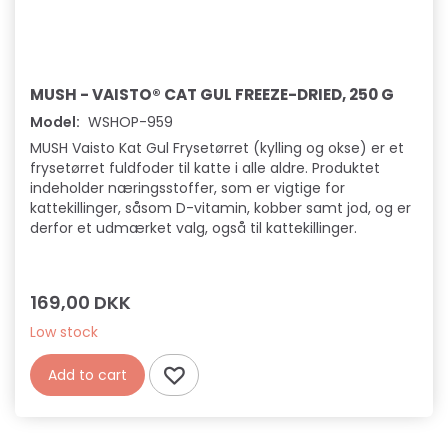
MUSH - VAISTO® CAT GUL FREEZE-DRIED, 250 G
Model:
WSHOP-959
MUSH Vaisto Kat Gul Frysetørret (kylling og okse) er et
frysetørret fuldfoder til katte i alle aldre. Produktet
indeholder næringsstoffer, som er vigtige for
kattekillinger, såsom D-vitamin, kobber samt jod, og er
derfor et udmærket valg, også til kattekillinger.
169,00 DKK
Low stock
Add to cart