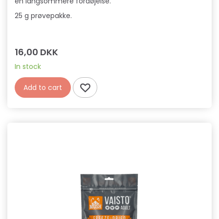
en langsommere fordøjelse.
25 g prøvepakke.
16,00 DKK
In stock
Add to cart