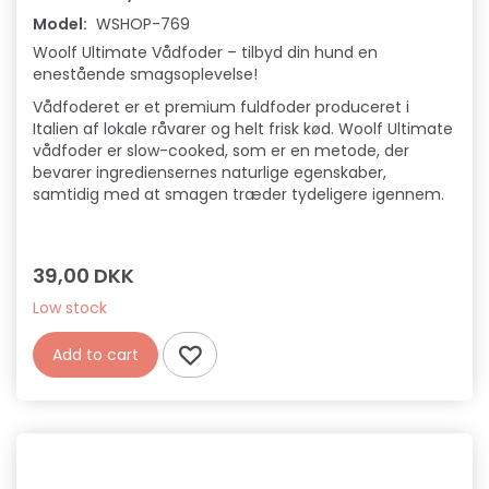
Model:
WSHOP-769
Woolf Ultimate Vådfoder – tilbyd din hund en
enestående smagsoplevelse!
Vådfoderet er et premium fuldfoder produceret i
Italien af lokale råvarer og helt frisk kød. Woolf Ultimate
vådfoder er slow-cooked, som er en metode, der
bevarer ingrediensernes naturlige egenskaber,
samtidig med at smagen træder tydeligere igennem.
39,00 DKK
Low stock
Add to cart