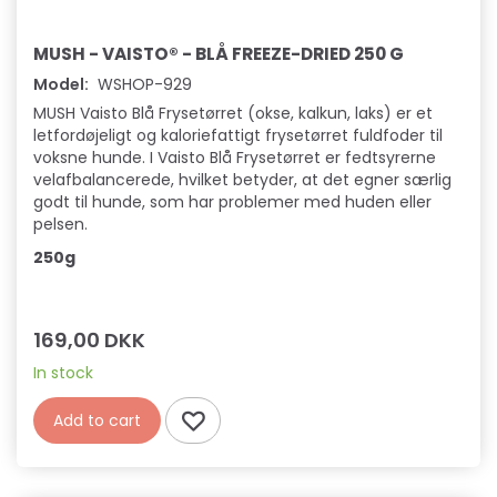
MUSH - VAISTO® - BLÅ FREEZE-DRIED 250 G
Model:
WSHOP-929
MUSH Vaisto Blå Frysetørret (okse, kalkun, laks) er et
letfordøjeligt og kaloriefattigt frysetørret fuldfoder til
voksne hunde. I Vaisto Blå Frysetørret er fedtsyrerne
velafbalancerede, hvilket betyder, at det egner særlig
godt til hunde, som har problemer med huden eller
pelsen.
250g
169,00 DKK
In stock
Add to cart