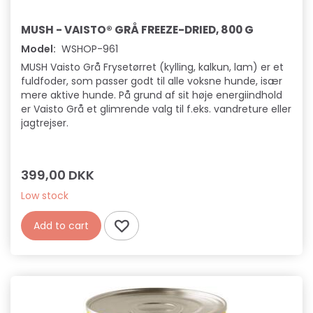
MUSH - VAISTO® GRÅ FREEZE-DRIED, 800 G
Model:
WSHOP-961
MUSH Vaisto Grå Frysetørret (kylling, kalkun, lam) er et
fuldfoder, som passer godt til alle voksne hunde, især
mere aktive hunde. På grund af sit høje energiindhold
er Vaisto Grå et glimrende valg til f.eks. vandreture eller
jagtrejser.
399,00 DKK
Low stock
Add to cart