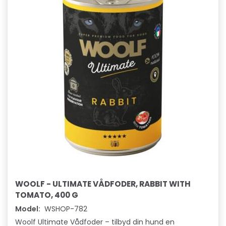
WOOLF - ULTIMATE VÅDFODER, RABBIT WITH
TOMATO, 400 G
Model:
WSHOP-782
Woolf Ultimate Vådfoder – tilbyd din hund en