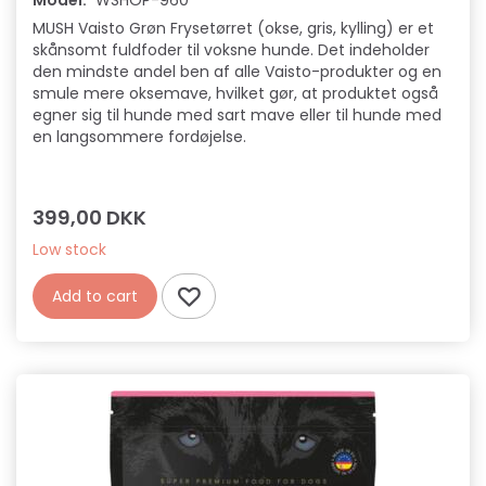
Model:
WSHOP-960
MUSH Vaisto Grøn Frysetørret (okse, gris, kylling) er et
skånsomt fuldfoder til voksne hunde. Det indeholder
den mindste andel ben af alle Vaisto-produkter og en
smule mere oksemave, hvilket gør, at produktet også
egner sig til hunde med sart mave eller til hunde med
en langsommere fordøjelse.
399,00 DKK
Low stock
Add to cart