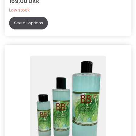
169,00 DKK
Low stock
See all options