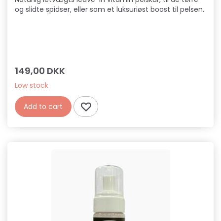
og slidte spidser, eller som et luksuriøst boost til pelsen.
149,00 DKK
Low stock
Add to cart