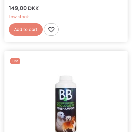
149,00 DKK
Low stock
Add to cart
Hot