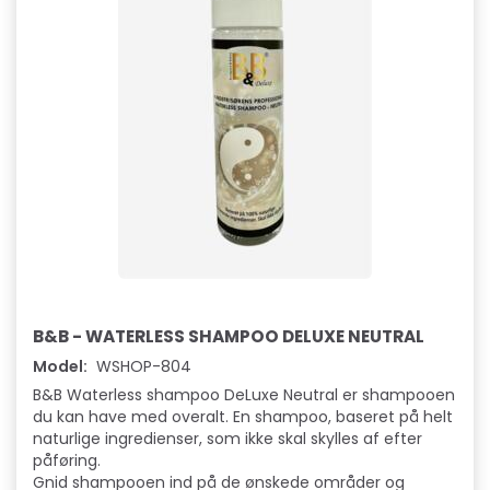
B&B - WATERLESS SHAMPOO DELUXE NEUTRAL
Model:
WSHOP-804
B&B Waterless shampoo DeLuxe Neutral er shampooen
du kan have med overalt. En shampoo, baseret på helt
naturlige ingredienser, som ikke skal skylles af efter
påføring.
Gnid shampooen ind på de ønskede områder og