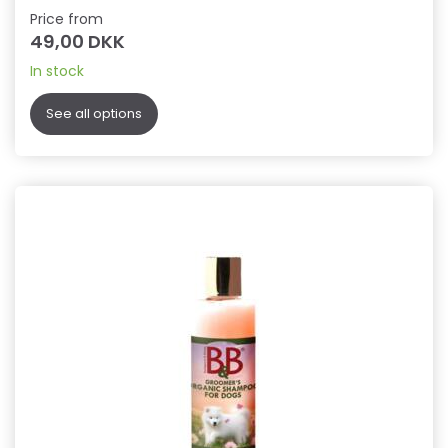
Price from
49,00 DKK
In stock
See all options