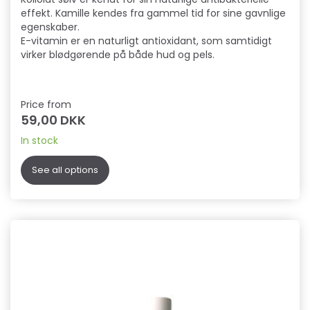
effekt. Kamille kendes fra gammel tid for sine gavnlige
egenskaber.
E-vitamin er en naturligt antioxidant, som samtidigt
virker blødgørende på både hud og pels.
Price from
59,00 DKK
In stock
See all options