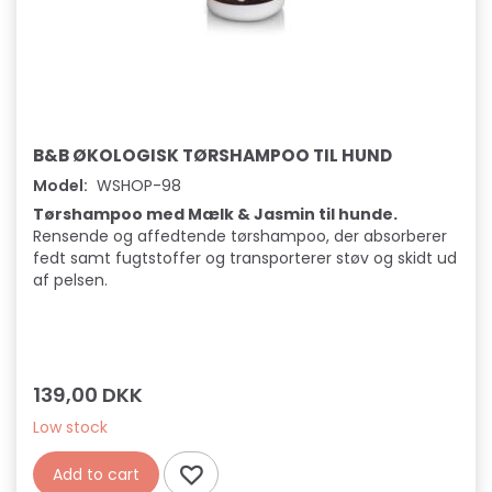
B&B ØKOLOGISK TØRSHAMPOO TIL HUND
Model:
WSHOP-98
Tørshampoo med Mælk & Jasmin til hunde.
Rensende og affedtende tørshampoo, der absorberer
fedt samt fugtstoffer og transporterer støv og skidt ud
af pelsen.
139,00 DKK
Low stock
Add to cart