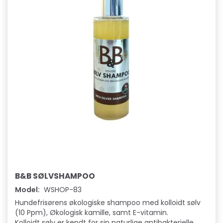
B&B SØLVSHAMPOO
Model:
WSHOP-83
Hundefrisørens økologiske shampoo med kolloidt sølv
(10 Ppm), Økologisk kamille, samt E-vitamin.
Kolloidt sølv er kendt for sin naturlige antibakterielle