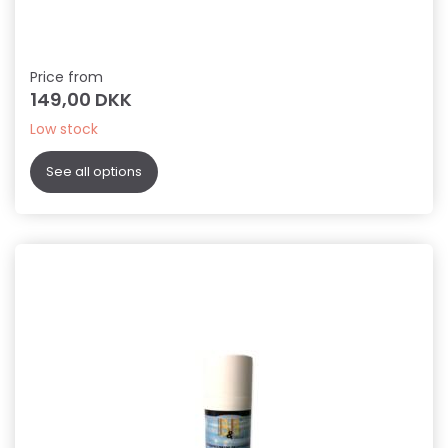
Price from
149,00 DKK
Low stock
See all options