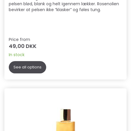
pelsen blød, blank og helt igennem lækker. Rosenolien
bevirker at pelsen ikke “klasker” og føles tung.
Price from
49,00 DKK
In stock
See all options