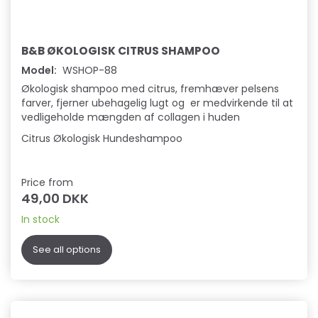
B&B ØKOLOGISK CITRUS SHAMPOO
Model:
WSHOP-88
Økologisk shampoo med citrus, fremhæver pelsens
farver, fjerner ubehagelig lugt og er medvirkende til at
vedligeholde mængden af collagen i huden
Citrus Økologisk Hundeshampoo
Price from
49,00 DKK
In stock
See all options