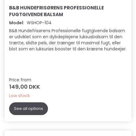
B&B HUNDEFRISØRENS PROFESSIONELLE
FUGTGIVENDE BALSAM
Model:
WSHOP-104
B&B Hundefrisørens Professionelle fugtgivende balsam
er udviklet som en dybdeplejene luksusbalsam til den
trætte, slidte pels, der trænger til maximal fugt, eller
blot som en luksuriøs booster til den kræsne hundeejer.
Price from
149,00 DKK
Low stock
See all options