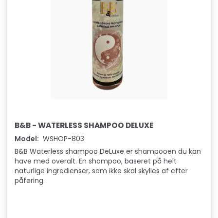
B&B - WATERLESS SHAMPOO DELUXE
Model:
WSHOP-803
B&B Waterless shampoo DeLuxe er shampooen du kan
have med overalt. En shampoo, baseret på helt
naturlige ingredienser, som ikke skal skylles af efter
påføring.