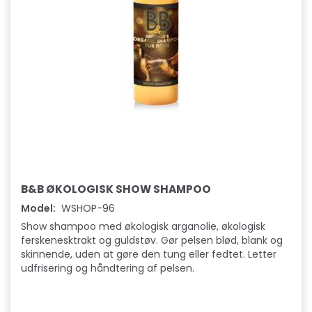
B&B ØKOLOGISK SHOW SHAMPOO
Model:
WSHOP-96
Show shampoo med økologisk arganolie, økologisk
ferskenesktrakt og guldstøv. Gør pelsen blød, blank og
skinnende, uden at gøre den tung eller fedtet. Letter
udfrisering og håndtering af pelsen.