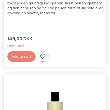
masser den grundigt ind i pelsen. Børst pelsen igennem
og den er nu ren og fin. Lad pelsen tørre af sig selv, eller
anvend en blower/føntørrer.
149,00 DKK
Low stock
Add to cart