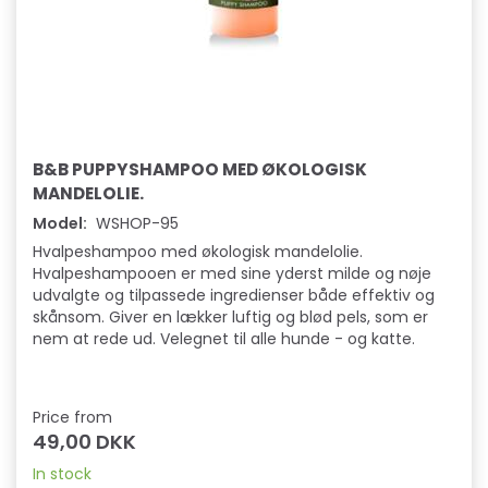
B&B PUPPYSHAMPOO MED ØKOLOGISK
MANDELOLIE.
Model:
WSHOP-95
Hvalpeshampoo med økologisk mandelolie.
Hvalpeshampooen er med sine yderst milde og nøje
udvalgte og tilpassede ingredienser både effektiv og
skånsom. Giver en lækker luftig og blød pels, som er
nem at rede ud. Velegnet til alle hunde - og katte.
Price from
49,00 DKK
In stock