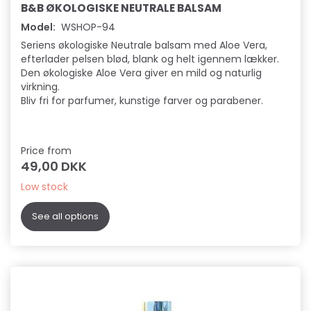
B&B ØKOLOGISKE NEUTRALE BALSAM
Model:
WSHOP-94
Seriens økologiske Neutrale balsam med Aloe Vera,
efterlader pelsen blød, blank og helt igennem lækker.
Den økologiske Aloe Vera giver en mild og naturlig
virkning.
Bliv fri for parfumer, kunstige farver og parabener.
Price from
49,00 DKK
Low stock
See all options