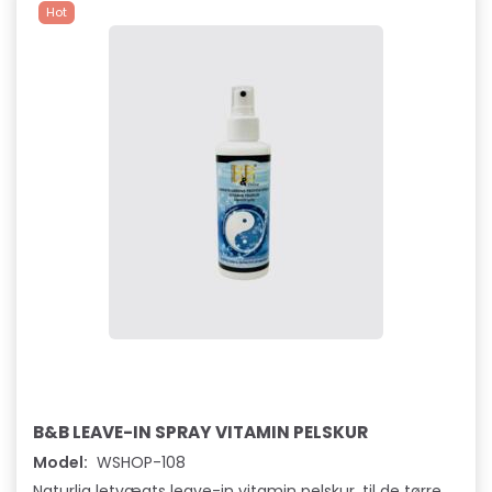
Hot
B&B LEAVE-IN SPRAY VITAMIN PELSKUR
Model:
WSHOP-108
Naturlig letvægts leave-in vitamin pelskur, til de tørre