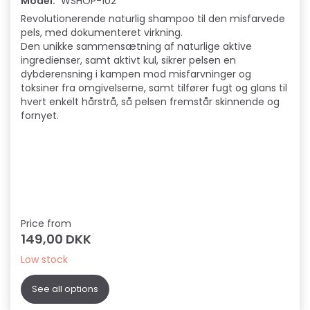
Model:
WSHOP-102
Revolutionerende naturlig shampoo til den misfarvede
pels, med dokumenteret virkning.
Den unikke sammensætning af naturlige aktive
ingredienser, samt aktivt kul, sikrer pelsen en
dybderensning i kampen mod misfarvninger og
toksiner fra omgivelserne, samt tilfører fugt og glans til
hvert enkelt hårstrå, så pelsen fremstår skinnende og
fornyet.
Price from
149,00 DKK
Low stock
See all options