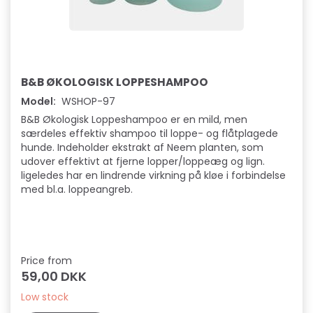
B&B ØKOLOGISK LOPPESHAMPOO
Model:
WSHOP-97
B&B Økologisk Loppeshampoo er en mild, men
særdeles effektiv shampoo til loppe- og flåtplagede
hunde. Indeholder ekstrakt af Neem planten, som
udover effektivt at fjerne lopper/loppeæg og lign.
ligeledes har en lindrende virkning på kløe i forbindelse
med bl.a. loppeangreb.
Price from
59,00 DKK
Low stock