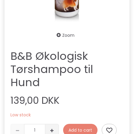
Zoom
B&B Økologisk
Tørshampoo til
Hund
139,00 DKK
Low stock
Add to cart