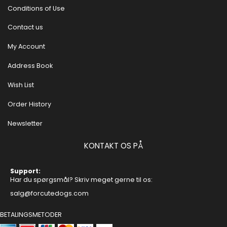
Conditions of Use
Contact us
My Account
Address Book
Wish List
Order History
Newsletter
KONTAKT OS PÅ
Support:
Har du spørgsmål? Skriv meget gerne til os:
salg@forcutedogs.com
BETALINGSMETODER