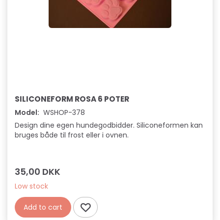
SILICONEFORM ROSA 6 POTER
Model:
WSHOP-378
Design dine egen hundegodbidder. Siliconeformen kan
bruges både til frost eller i ovnen.
35,00 DKK
Low stock
Add to cart