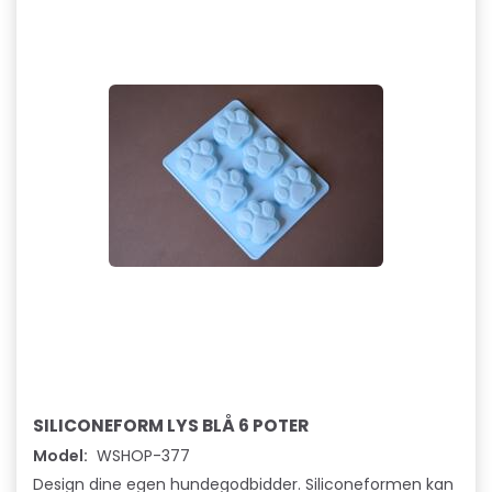
SILICONEFORM LYS BLÅ 6 POTER
Model:
WSHOP-377
Design dine egen hundegodbidder. Siliconeformen kan