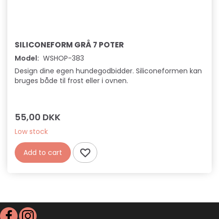
SILICONEFORM GRÅ 7 POTER
Model:
WSHOP-383
Design dine egen hundegodbidder. Siliconeformen kan
bruges både til frost eller i ovnen.
55,00 DKK
Low stock
Add to cart