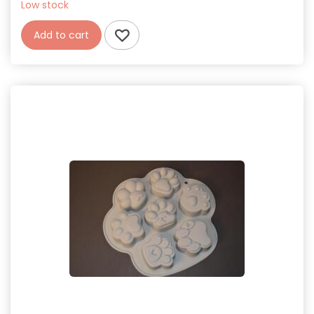
Low stock
Add to cart