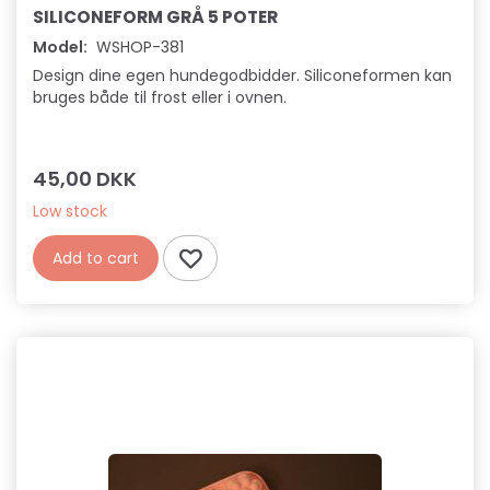
SILICONEFORM GRÅ 5 POTER
Model:
WSHOP-381
Design dine egen hundegodbidder. Siliconeformen kan
bruges både til frost eller i ovnen.
45,00 DKK
Low stock
Add to cart