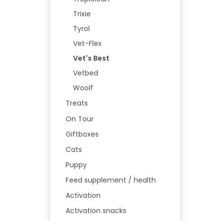
Trixie
Tyrol
Vet-Flex
Vet's Best
Vetbed
Woolf
Treats
On Tour
Giftboxes
Cats
Puppy
Feed supplement / health
Activation
Activation snacks