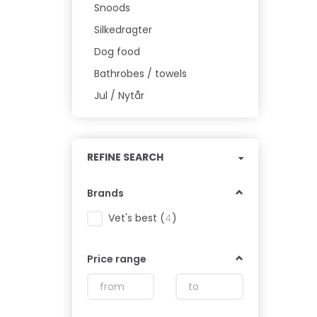
Snoods
Silkedragter
Dog food
Bathrobes / towels
Jul / Nytår
Toggle
REFINE SEARCH
filter
Brands
Vet's best
(
4
)
Price range