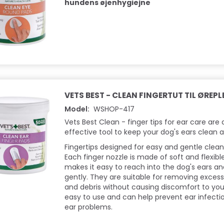
hundens øjenhygiejne
VETS BEST - CLEAN FINGERTUT TIL ØREPL
Model:
WSHOP-417
Vets Best Clean - finger tips for ear care are 
effective tool to keep your dog's ears clean 
Fingertips designed for easy and gentle clean
Each finger nozzle is made of soft and flexibl
makes it easy to reach into the dog's ears a
gently. They are suitable for removing excess
and debris without causing discomfort to you
easy to use and can help prevent ear infecti
ear problems.