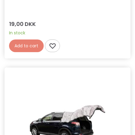
19,00 DKK
In stock
Add to cart