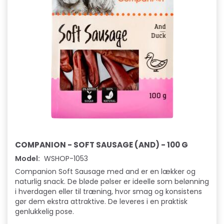
COMPANION - SOFT SAUSAGE (AND) - 100 G
Model:
WSHOP-1053
Companion Soft Sausage med and er en lækker og
naturlig snack. De bløde pølser er ideelle som belønning
i hverdagen eller til træning, hvor smag og konsistens
gør dem ekstra attraktive. De leveres i en praktisk
genlukkelig pose.