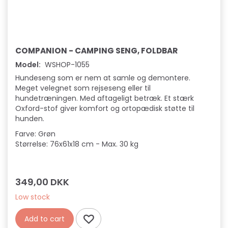
COMPANION - CAMPING SENG, FOLDBAR
Model:
WSHOP-1055
Hundeseng som er nem at samle og demontere.
Meget velegnet som rejseseng eller til
hundetræningen. Med aftageligt betræk. Et stærk
Oxford-stof giver komfort og ortopædisk støtte til
hunden.
Farve: Grøn
Størrelse: 76x61x18 cm - Max. 30 kg
349,00 DKK
Low stock
Add to cart