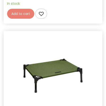
In stock
Add to cart