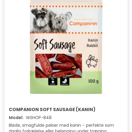
COMPANION SOFT SAUSAGE (KANIN)
Model:
WSHOP-848
Bløde, smagfulde pølser med kanin – perfekte som
daglig forkælelse eller belønning under træning.