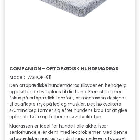
COMPANION - ORTOPÆDISK HUNDEMADRAS
Model:
WSHOP-811
Den ortopædiske hundemadras tilbyder en behagelig
og støttende hvileplads til din hund. Fremstillet med
fokus på ortopædisk komfort, er madrassen designet
til at aflaste tryk på led og muskler. Det højkvalitets
skumindlæg former sig efter hundens krop for at give
optimal støtte og forbedre søvnkvaliteten.
Madrassen er ideel for hunde i alle aldre, især
seniorhunde eller dem med ledproblemer. Med denne
ortopædiske madras kan din hund nyde en afslappet