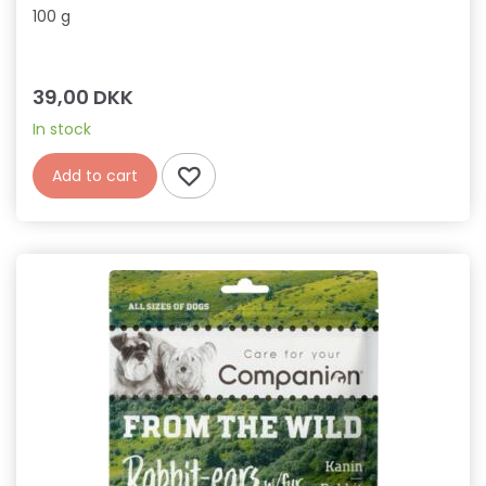
100 g
39,00 DKK
In stock
Add to cart