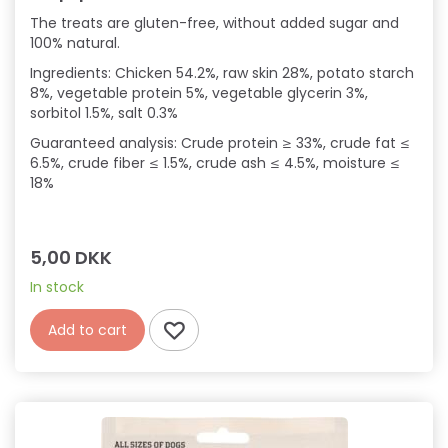
The treats are gluten-free, without added sugar and
100% natural.
Ingredients: Chicken 54.2%, raw skin 28%, potato starch
8%, vegetable protein 5%, vegetable glycerin 3%,
sorbitol 1.5%, salt 0.3%
Guaranteed analysis: Crude protein ≥ 33%, crude fat ≤
6.5%, crude fiber ≤ 1.5%, crude ash ≤ 4.5%, moisture ≤
18%
5,00 DKK
In stock
Add to cart