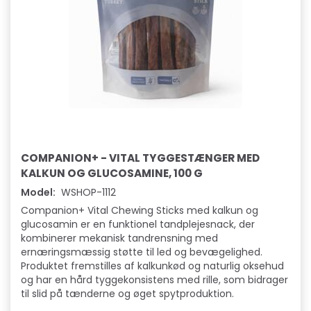
COMPANION+ - VITAL TYGGESTÆNGER MED
KALKUN OG GLUCOSAMINE, 100 G
Model:
WSHOP-1112
Companion+ Vital Chewing Sticks med kalkun og
glucosamin er en funktionel tandplejesnack, der
kombinerer mekanisk tandrensning med
ernæringsmæssig støtte til led og bevægelighed.
Produktet fremstilles af kalkunkød og naturlig oksehud
og har en hård tyggekonsistens med rille, som bidrager
til slid på tænderne og øget spytproduktion.