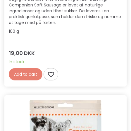
Companion Soft Sausage er lavet af naturlige
ingredienser og uden tilsat sukker. De leveres i en
praktisk genlukpose, som holder dem friske og nemme
at tage med på farten.
100 g
19,00 DKK
In stock
Add to cart