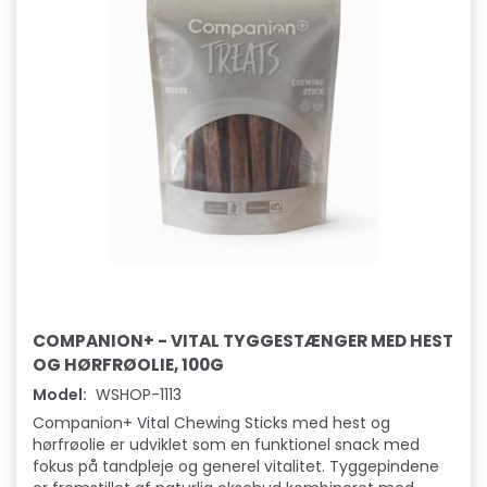
COMPANION+ - VITAL TYGGESTÆNGER MED HEST
OG HØRFRØOLIE, 100G
Model:
WSHOP-1113
Companion+ Vital Chewing Sticks med hest og
hørfrøolie er udviklet som en funktionel snack med
fokus på tandpleje og generel vitalitet. Tyggepindene