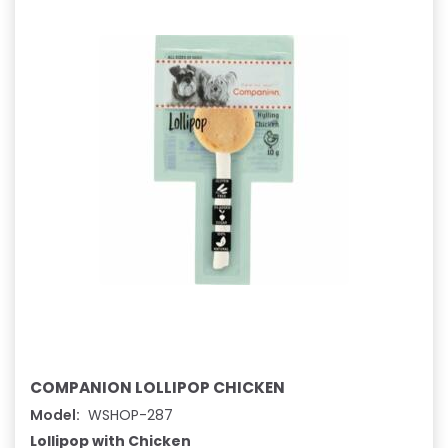
COMPANION LOLLIPOP CHICKEN
Model:
WSHOP-287
Lollipop with Chicken