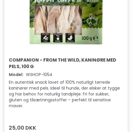
COMPANION - FROM THE WILD, KANINØRE MED
PELS, 100 G
Model:
WSHOP-1054
En autentisk snack lavet af 100% naturligt tørrede
kaninører med pels. Ideel til hunde, der elsker at tygge
og har behov for naturlig tandpleje. Fri for sukker,
gluten og tilsætningsstoffer – perfekt til sensitive
maver.
25,00 DKK