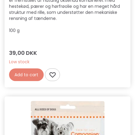
er fremstillet af naturlig oksehud kombineret med
hestekød, pærer og hørfrøolie og har en meget hård
struktur med rille, som understøtter den mekaniske
rensning af tænderne.
100 g
39,00 DKK
Low stock
Add to cart