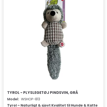
TYROL - PLYSLEGETØJ PINDSVIN, GRÅ
Model:
WSHOP-813
Tyrol – Naturligt & sjovt Kvalitet til Hunde & Katte