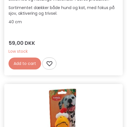
Sortimentet dækker både hund og kat, med fokus på
sjov, aktivering og trivsel.
40 cm
59,00 DKK
Low stock
Add to cart