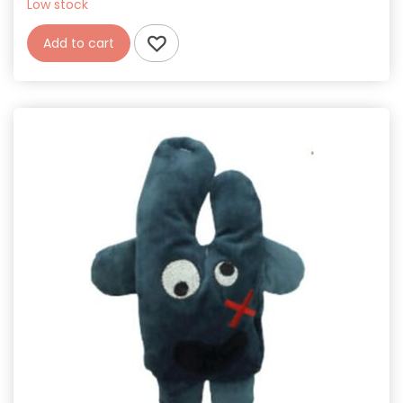
Low stock
Add to cart