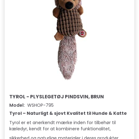
TYROL - PLYSLEGETØJ PINDSVIN, BRUN
Model:
WSHOP-795
Tyrol – Naturligt & sjovt Kvalitet til Hunde & Katte
Tyrol er et anerkendt mærke inden for tilbehør til
kæledyr, kendt for at kombinere funktionalitet,
sikkerhed og naturlige materialer i deres produkter.