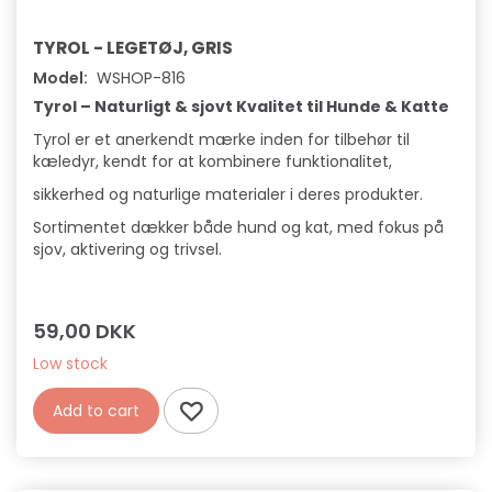
TYROL - LEGETØJ, GRIS
Model:
WSHOP-816
Tyrol – Naturligt & sjovt Kvalitet til Hunde & Katte
Tyrol er et anerkendt mærke inden for tilbehør til
kæledyr, kendt for at kombinere funktionalitet,
sikkerhed og naturlige materialer i deres produkter.
Sortimentet dækker både hund og kat, med fokus på
sjov, aktivering og trivsel.
59,00 DKK
Low stock
Add to cart