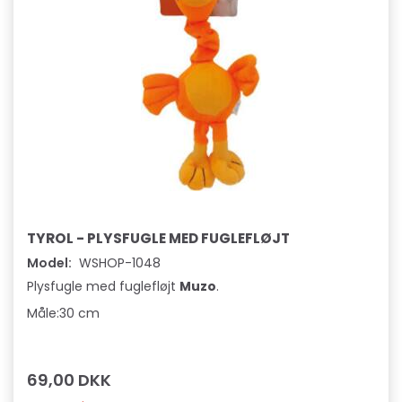
TYROL - PLYSFUGLE MED FUGLEFLØJT
Model:
WSHOP-1048
Plysfugle med fuglefløjt
Muzo
.
Måle:
30 cm
69,00 DKK