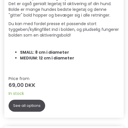
Det er også genialt legetøj til aktivering af din hund.
Bolde er mange hundes bedste legetøj og denne
"gitter" bold hopper og bevæger sig i alle retninger.
Du kan med fordel presse et passende stort
tyggeben/kyllingfillet ind i bolden, og pludselig fungerer
bolden som en aktiveringsbold!
SMALL: 8 cm i diameter
MEDIUM: 12 cm i diameter
Price from
69,00 DKK
In stock
See all options