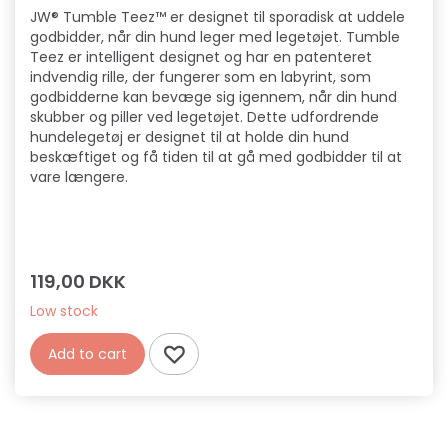
JW® Tumble Teez™ er designet til sporadisk at uddele
godbidder, når din hund leger med legetøjet. Tumble
Teez er intelligent designet og har en patenteret
indvendig rille, der fungerer som en labyrint, som
godbidderne kan bevæge sig igennem, når din hund
skubber og piller ved legetøjet. Dette udfordrende
hundelegetøj er designet til at holde din hund
beskæftiget og få tiden til at gå med godbidder til at
vare længere.
119,00 DKK
Low stock
Add to cart