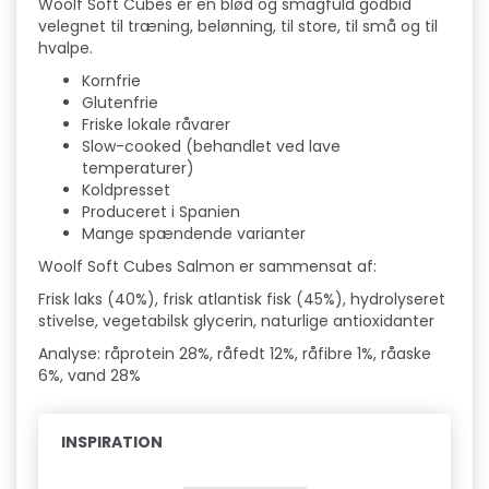
Woolf Soft Cubes er en blød og smagfuld godbid
velegnet til træning, belønning, til store, til små og til
hvalpe.
Kornfrie
Glutenfrie
Friske lokale råvarer
Slow-cooked (behandlet ved lave
temperaturer)
Koldpresset
Produceret i Spanien
Mange spændende varianter
Woolf Soft Cubes Salmon er sammensat af:
Frisk laks (40%), frisk atlantisk fisk (45%), hydrolyseret
stivelse, vegetabilsk glycerin, naturlige antioxidanter
Analyse: råprotein 28%, råfedt 12%, råfibre 1%, råaske
6%, vand 28%
INSPIRATION