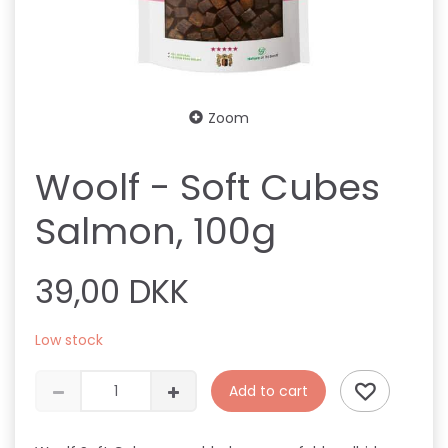
Zoom
Woolf - Soft Cubes
Salmon, 100g
39,00 DKK
Low stock
Add to cart