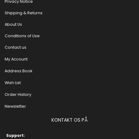
Privacy Notice
Shipping & Returns
About Us
Conditions of Use
Contact us
My Account
Address Book
Wish List
Order History
Newsletter
KONTAKT OS PÅ
Support: