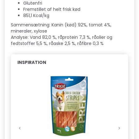
Glutenfri
Fremstillet af helt frisk kød
851,1 Kcal/kg
Sammensætning: Kanin (kød) 92%, tomat 4%,
mineraler, xylose
Analyse: Vand 82,0 %, råprotein 7,3 %, råolier og
fedtstoffer 5,5 %, råaske 2,5 %, råfibre 0,3 %
INSPIRATION