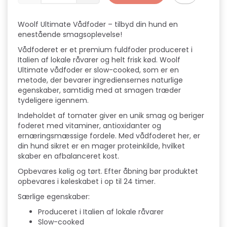
Woolf Ultimate Vådfoder – tilbyd din hund en
enestående smagsoplevelse!
Vådfoderet er et premium fuldfoder produceret i
Italien af lokale råvarer og helt frisk kød. Woolf
Ultimate vådfoder er slow-cooked, som er en
metode, der bevarer ingrediensernes naturlige
egenskaber, samtidig med at smagen træder
tydeligere igennem.
Indeholdet af tomater giver en unik smag og beriger
foderet med vitaminer, antioxidanter og
ernæringsmæssige fordele. Med vådfoderet her, er
din hund sikret er en mager proteinkilde, hvilket
skaber en afbalanceret kost.
Opbevares kølig og tørt. Efter åbning bør produktet
opbevares i køleskabet i op til 24 timer.
Særlige egenskaber:
Produceret i Italien af lokale råvarer
Slow-cooked