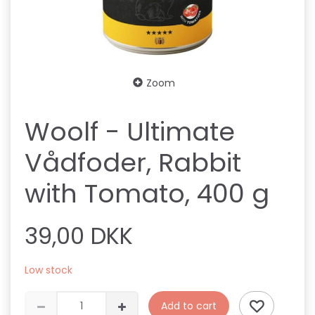
Zoom
Woolf - Ultimate
Vådfoder, Rabbit
with Tomato, 400 g
39,00 DKK
Low stock
Add to cart