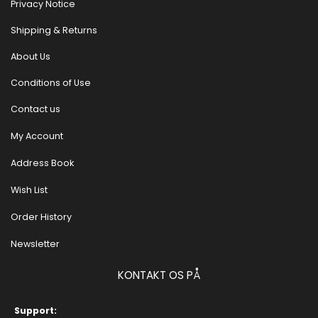
Privacy Notice
Shipping & Returns
About Us
Conditions of Use
Contact us
My Account
Address Book
Wish List
Order History
Newsletter
KONTAKT OS PÅ
Support: