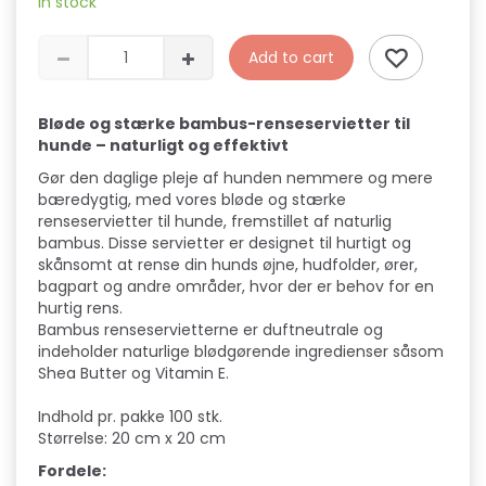
In stock
Add to cart
Bløde og stærke bambus-renseservietter til
hunde – naturligt og effektivt
Gør den daglige pleje af hunden nemmere og mere
bæredygtig, med vores bløde og stærke
renseservietter til hunde, fremstillet af naturlig
bambus. Disse servietter er designet til hurtigt og
skånsomt at rense din hunds øjne, hudfolder, ører,
bagpart og andre områder, hvor der er behov for en
hurtig rens.
Bambus renseservietterne er duftneutrale og
indeholder naturlige blødgørende ingredienser såsom
Shea Butter og Vitamin E.
Indhold pr. pakke 100 stk.
Størrelse: 20 cm x 20 cm
Fordele: