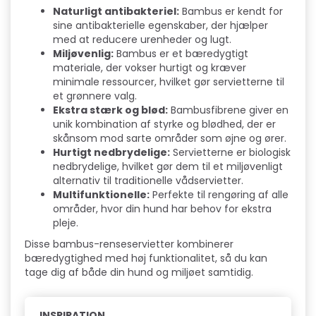
Naturligt antibakteriel:
Bambus er kendt for
sine antibakterielle egenskaber, der hjælper
med at reducere urenheder og lugt.
Miljøvenlig:
Bambus er et bæredygtigt
materiale, der vokser hurtigt og kræver
minimale ressourcer, hvilket gør servietterne til
et grønnere valg.
Ekstra stærk og blød:
Bambusfibrene giver en
unik kombination af styrke og blødhed, der er
skånsom mod sarte områder som øjne og ører.
Hurtigt nedbrydelige:
Servietterne er biologisk
nedbrydelige, hvilket gør dem til et miljøvenligt
alternativ til traditionelle vådservietter.
Multifunktionelle:
Perfekte til rengøring af alle
områder, hvor din hund har behov for ekstra
pleje.
Disse bambus-renseservietter kombinerer
bæredygtighed med høj funktionalitet, så du kan
tage dig af både din hund og miljøet samtidig.
INSPIRATION