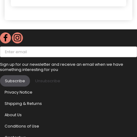
Enter
email
Sign up for our newsletter and receive an email when we have
something interesting for you
Subscribe
Unsubscribe
Privacy Notice
Shipping & Returns
About Us
Conditions of Use