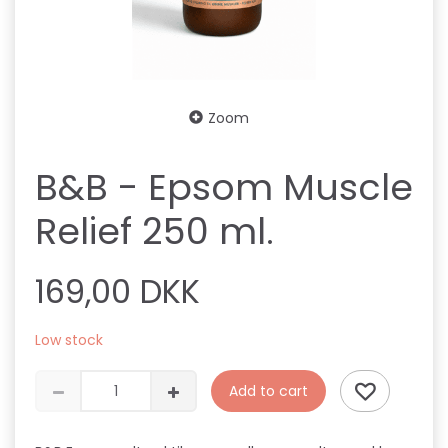
Zoom
B&B - Epsom Muscle
Relief 250 ml.
169,00 DKK
Low stock
Add to cart