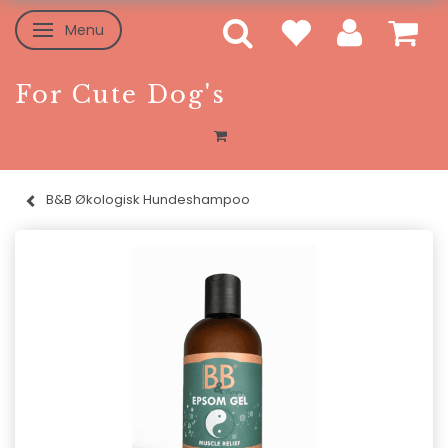
Menu
Toggle navigation
For Cute Dog's
B&B Økologisk Hundeshampoo