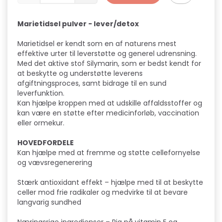
Marietidsel pulver - lever/detox
Marietidsel er kendt som en af naturens mest
effektive urter til leverstøtte og generel udrensning.
Med det aktive stof Silymarin, som er bedst kendt for
at beskytte og understøtte leverens
afgiftningsproces, samt bidrage til en sund
leverfunktion.
Kan hjælpe kroppen med at udskille affaldsstoffer og
kan være en støtte efter medicinforløb, vaccination
eller ormekur.
HOVEDFORDELE
Kan hjælpe med at fremme og støtte cellefornyelse
og vævsregenerering
Stærk antioxidant effekt – hjælpe med til at beskytte
celler mod frie radikaler og medvirke til at bevare
langvarig sundhed