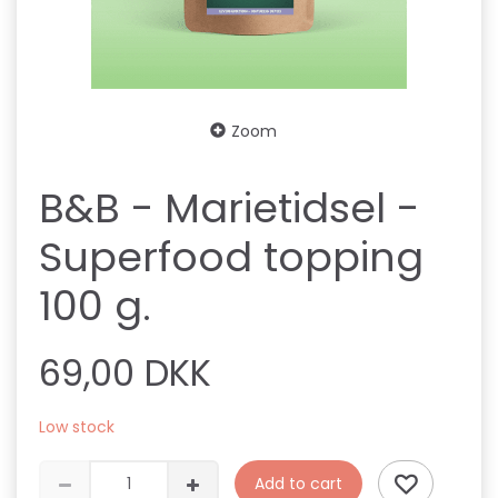
Zoom
B&B - Marietidsel -
Superfood topping
100 g.
69,00 DKK
Low stock
Add to cart