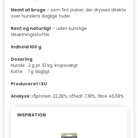
Nemt at bruge
– som fint pulver, der drysses direkte
over hundens daglige foder.
Rent og naturligt
– uden kunstige
tilsætningsstoffer.
Indhold 100 g
Dosering
Hunde: 2 g pr. 10 kg. kropsvægt
Katte: 1 g dagligt
Produceret i EU
Analyse:
råprotein 22,28%, råfedt 7,18%, fibre 46,58%
INSPIRATION