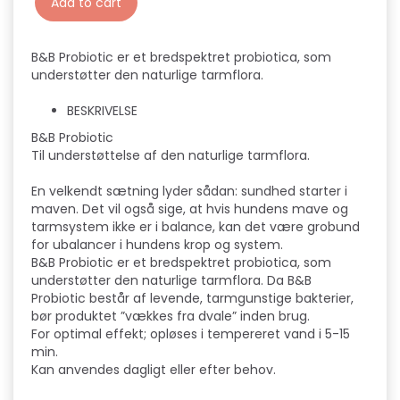
Add to cart
B&B Probiotic er et bredspektret probiotica, som
understøtter den naturlige tarmflora.
BESKRIVELSE
B&B Probiotic
Til understøttelse af den naturlige tarmflora.
En velkendt sætning lyder sådan: sundhed starter i
maven. Det vil også sige, at hvis hundens mave og
tarmsystem ikke er i balance, kan det være grobund
for ubalancer i hundens krop og system.
B&B Probiotic er et bredspektret probiotica, som
understøtter den naturlige tarmflora. Da B&B
Probiotic består af levende, tarmgunstige bakterier,
bør produktet ”vækkes fra dvale” inden brug.
For optimal effekt; opløses i tempereret vand i 5-15
min.
Kan anvendes dagligt eller efter behov.