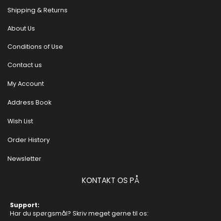
Shipping & Returns
About Us
Conditions of Use
Contact us
My Account
Address Book
Wish List
Order History
Newsletter
KONTAKT OS PÅ
Support:
Har du spørgsmål? Skriv meget gerne til os: