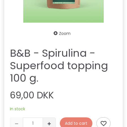
Zoom
B&B - Spirulina -
Superfood topping
100 g.
69,00 DKK
In stock
Add to cart