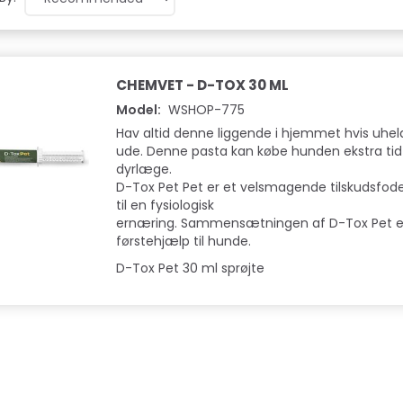
CHEMVET - D-TOX 30 ML
Model:
WSHOP-775
Hav altid denne liggende i hjemmet hvis uhel
ude. Denne pasta kan købe hunden ekstra tid ti
dyrlæge.
D-Tox Pet Pet er et velsmagende tilskudsfode
til en fysiologisk
ernæring. Sammensætningen af D-Tox Pet er
førstehjælp til hunde.
D-Tox Pet 30 ml sprøjte
Hot
Hot