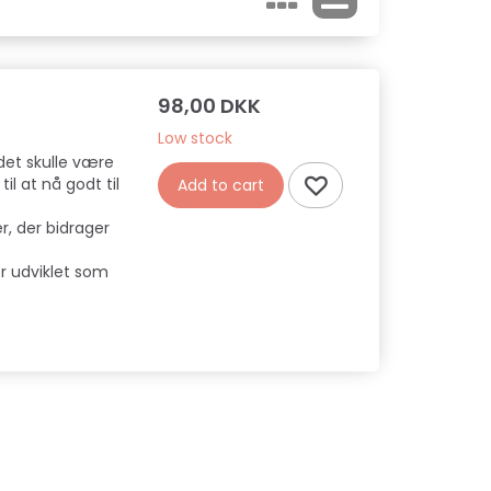
98,00 DKK
Low stock
det skulle være
l at nå godt til
Add to cart
r, der bidrager
 udviklet som