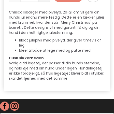
Chrisco Isbæger med pivelyd. 20-21 cm vil gøre din
hunds jul endnu mere festlig. Dette er en lækker juleis
med krymmel, hvor der står "Merry Christmas" på
bæret. . Dette designs vil med garanti få dig og din
hund i den helt rigtige julestemning.
Blødt juleplys med pivelyd, der giver timevis af
leg
Ideel til både at lege med og putte med
Husk sikkerheden
Vælg altid legetøj, der passer til din hunds størrelse,
og hold øje med din hund under legen. Hundelegetøj
er ikke fordøjeligt, så hvis legetøjet bliver bidt i stykker,
skal det fjernes med det samme