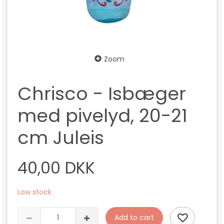
Zoom
Chrisco - Isbæger
med pivelyd, 20-21
cm Juleis
40,00 DKK
Low stock
Add to cart