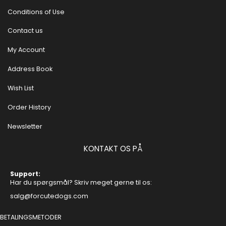
Conditions of Use
Contact us
My Account
Address Book
Wish List
Order History
Newsletter
KONTAKT OS PÅ
Support:
Har du spørgsmål? Skriv meget gerne til os:
salg@forcutedogs.com
BETALINGSMETODER