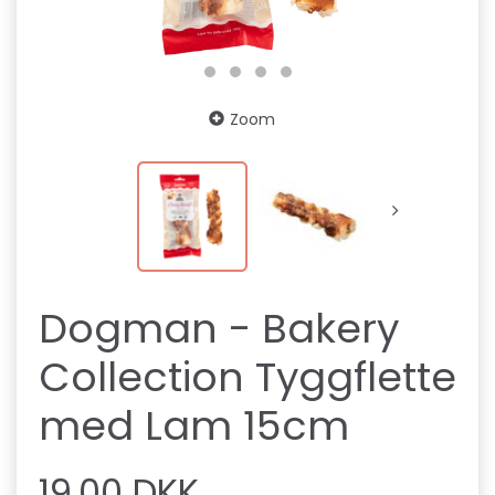
Zoom
Dogman - Bakery
Collection Tyggflette
med Lam 15cm
19,00 DKK