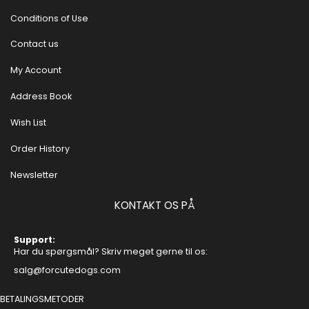
Conditions of Use
Contact us
My Account
Address Book
Wish List
Order History
Newsletter
KONTAKT OS PÅ
Support:
Har du spørgsmål? Skriv meget gerne til os:
salg@forcutedogs.com
BETALINGSMETODER