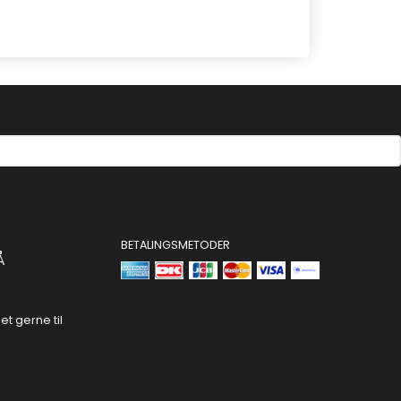
BETALINGSMETODER
Å
t gerne til