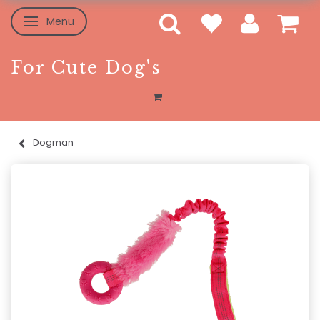
Menu
Toggle navigation
For Cute Dog's
Dogman