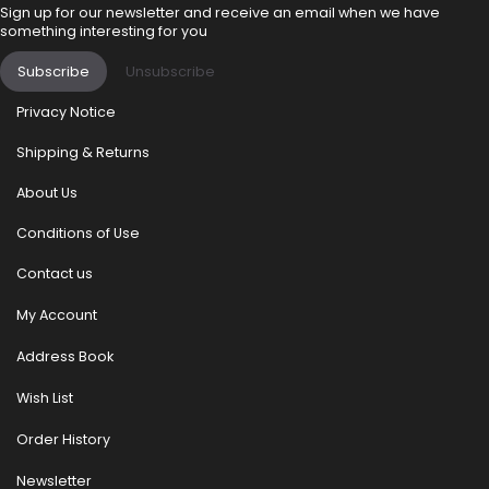
Sign up for our newsletter and receive an email when we have
something interesting for you
Subscribe
Unsubscribe
Privacy Notice
Shipping & Returns
About Us
Conditions of Use
Contact us
My Account
Address Book
Wish List
Order History
Newsletter