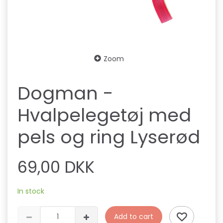
Zoom
Dogman -
Hvalpelegetøj med
pels og ring Lyserød
69,00 DKK
In stock
Add to cart