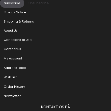
Subscribe
Unsubscribe
Privacy Notice
Shipping & Returns
About Us
Conditions of Use
Contact us
My Account
Address Book
Wish List
Order History
Newsletter
KONTAKT OS PÅ