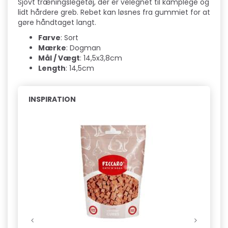
Sjovt træningslegetøj, der er velegnet til kamplege og
lidt hårdere greb. Rebet kan løsnes fra gummiet for at
gøre håndtaget langt.
Farve
: Sort
Mærke
: Dogman
Mål / Vægt
: 14,5x3,8cm
Length
: 14,5cm
INSPIRATION