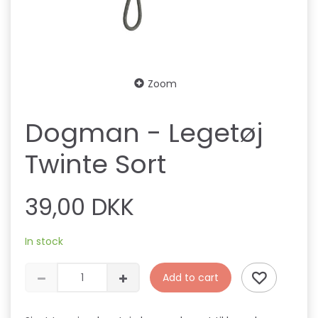
Zoom
Dogman - Legetøj
Twinte Sort
39,00 DKK
In stock
Add to cart