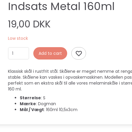
Indsats Metal 160ml
19,00 DKK
Low stock
Add to cart
Klassisk skål i rustfrit stål. Skålene er meget nemme at reng
stable. Skålene kan vaskes i opvaskemaskinen. Modellen pas
perfekt som en ekstra skål til alle vores melaminskåle i størr
160 ml.
Størrelse
: S
Mærke
: Dogman
Mål / Vægt
: 160ml 10,5x3cm