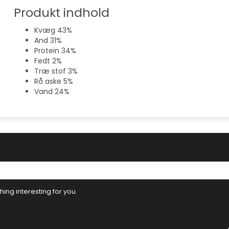
Produkt indhold
Kvæg 43%
And 31%
Protein 34%
Fedt 2%
Træ stof 3%
Rå aske 5%
Vand 24%
ing interesting for you