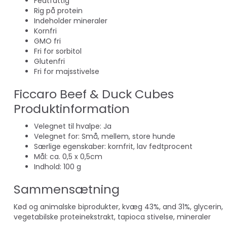
Fedtfattig
Rig på protein
Indeholder mineraler
Kornfri
GMO fri
Fri for sorbitol
Glutenfri
Fri for majsstivelse
Ficcaro Beef & Duck Cubes
Produktinformation
Velegnet til hvalpe: Ja
Velegnet for: Små, mellem, store hunde
Særlige egenskaber: kornfrit, lav fedtprocent
Mål: ca. 0,5 x 0,5cm
Indhold: 100 g
Sammensætning
Kød og animalske biprodukter, kvæg 43%, and 31%, glycerin,
vegetabilske proteinekstrakt, tapioca stivelse, mineraler