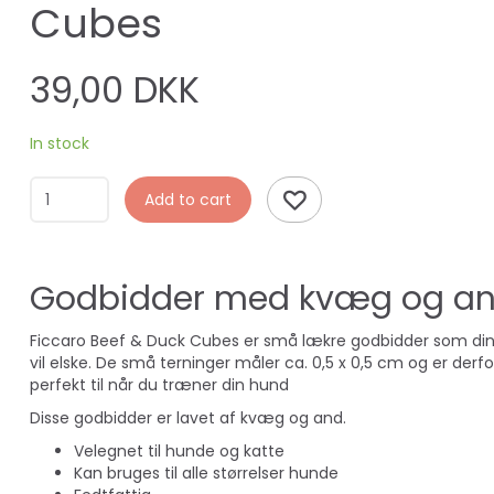
Cubes
39,00 DKK
In stock
Add to cart
Godbidder med kvæg og a
Ficcaro Beef & Duck Cubes er små lækre godbidder som di
vil elske.
De små terninger måler ca. 0,5 x 0,5 cm og er derfo
perfekt til når du træner din hund
Disse godbidder er lavet af kvæg og and.
Velegnet til hunde og katte
Kan bruges til alle størrelser hunde