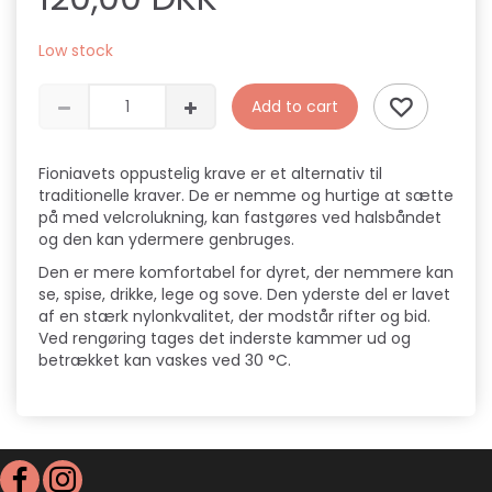
Low stock
Add to cart
Fioniavets oppustelig krave er et alternativ til
traditionelle kraver. De er nemme og hurtige at sætte
på med velcrolukning, kan fastgøres ved halsbåndet
og den kan ydermere genbruges.
Den er mere komfortabel for dyret, der nemmere kan
se, spise, drikke, lege og sove. Den yderste del er lavet
af en stærk nylonkvalitet, der modstår rifter og bid.
Ved rengøring tages det inderste kammer ud og
betrækket kan vaskes ved 30 °C.