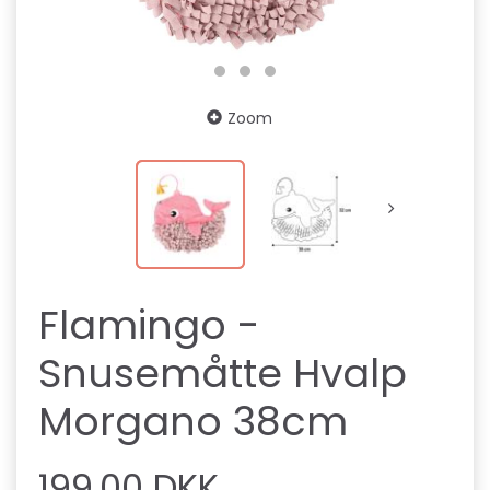
Zoom
Flamingo -
Snusemåtte Hvalp
Morgano 38cm
199,00 DKK