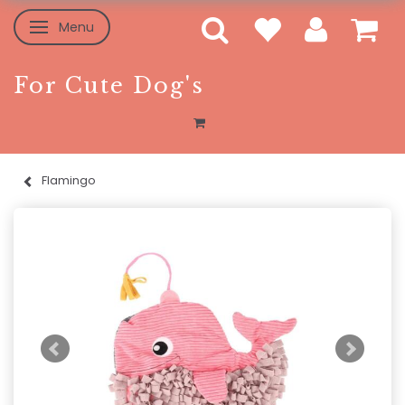
Menu
Toggle navigation
For Cute Dog's
Flamingo