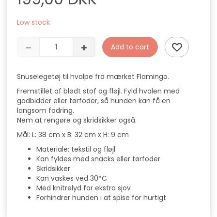
Low stock
Add to cart
Snuselegetøj til hvalpe fra mærket Flamingo.
Fremstillet af blødt stof og fløjl. Fyld hvalen med
godbidder eller tørfoder, så hunden kan få en
langsom fodring.
Nem at rengøre og skridsikker også.
Mål: L: 38 cm x B: 32 cm x H: 9 cm
Materiale: tekstil og fløjl
Kan fyldes med snacks eller tørfoder
Skridsikker
Kan vaskes ved 30°C
Med knitrelyd for ekstra sjov
Forhindrer hunden i at spise for hurtigt