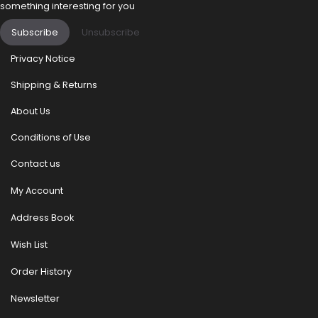
something interesting for you
Subscribe
Unsubscribe
Privacy Notice
Shipping & Returns
About Us
Conditions of Use
Contact us
My Account
Address Book
Wish List
Order History
Newsletter