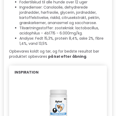
Fodertilskud til alle hunde over 12 uger
Ingredienser: Canolaolie, dehydrerede
jordnødder, hørfrøolie, glycerin, jordnødder,
kartoffelstivelse, risklid, citrusekstrakt, pektin,
græskarkerner, ananasmel og saccharose.
Tilsætningsstoffer: zooteknisk: lactobacillus,
acidophilus - 4b1715 - 6.000mg/kg.
Analyse: Fedt 15,3%, protein 8,4%, aske 2%, fibre
1,4%, vand 13,5%
Opbevares koldt og tør, og for bedste resultat bør
produktet opbevares
på køl efter åbning
.
INSPIRATION