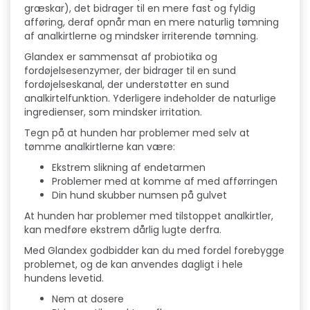
græskar), det bidrager til en mere fast og fyldig
afføring, deraf opnår man en mere naturlig tømning
af analkirtlerne og mindsker irriterende tømning.
Glandex er sammensat af probiotika og
fordøjelsesenzymer, der bidrager til en sund
fordøjelseskanal, der understøtter en sund
analkirtelfunktion. Yderligere indeholder de naturlige
ingredienser, som mindsker irritation.
Tegn på at hunden har problemer med selv at
tømme analkirtlerne kan være:
Ekstrem slikning af endetarmen
Problemer med at komme af med afførringen
Din hund skubber numsen på gulvet
At hunden har problemer med tilstoppet analkirtler,
kan medføre ekstrem dårlig lugte derfra.
Med Glandex godbidder kan du med fordel forebygge
problemet, og de kan anvendes dagligt i hele
hundens levetid.
Nem at dosere