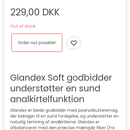
229,00 DKK
Out of stock
Order not possible!
Glandex Soft godbidder
understøtter en sund
analkirtelfunktion
Glandex er bløde godbidder med peanutbuttersmag,
der bidrager til en sund fordøjelse, og understøtter en
naturlig tømning af analkirtlerne. Glandex er
afbalanceret med den præcise mængde fiber (fra