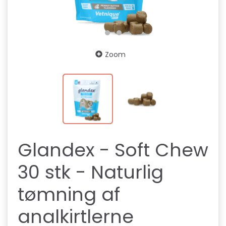
Zoom
Glandex - Soft Chew
30 stk - Naturlig
tømning af
analkirtlerne