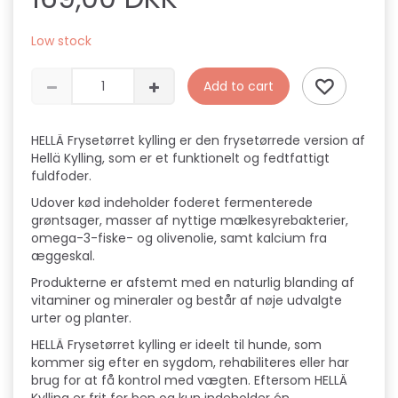
Low stock
Add to cart
HELLÄ Frysetørret kylling er den frysetørrede version af
Hellä Kylling, som er et funktionelt og fedtfattigt
fuldfoder.
Udover kød indeholder foderet fermenterede
grøntsager, masser af nyttige mælkesyrebakterier,
omega-3-fiske- og olivenolie, samt kalcium fra
æggeskal.
Produkterne er afstemt med en naturlig blanding af
vitaminer og mineraler og består af nøje udvalgte
urter og planter.
HELLÄ Frysetørret kylling er ideelt til hunde, som
kommer sig efter en sygdom, rehabiliteres eller har
brug for at få kontrol med vægten. Eftersom HELLÄ