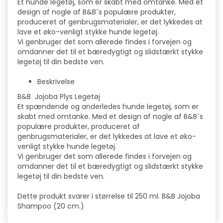
Et hunde legetøj, som er skabt med omtanke. Med et
design af nogle af B&B´s populære produkter,
produceret af genbrugsmaterialer, er det lykkedes at
lave et øko-venligt stykke hunde legetøj.
Vi genbruger det som allerede findes i forvejen og
omdanner det til et bæredygtigt og slidstærkt stykke
legetøj til din bedste ven.
Beskrivelse
B&B Jojoba Plys Legetøj
Et spændende og anderledes hunde legetøj, som er
skabt med omtanke. Med et design af nogle af B&B´s
populære produkter, produceret af
genbrugsmaterialer, er det lykkedes at lave et øko-
venligt stykke hunde legetøj.
Vi genbruger det som allerede findes i forvejen og
omdanner det til et bæredygtigt og slidstærkt stykke
legetøj til din bedste ven.
Dette produkt svarer i størrelse til 250 ml. B&B Jojoba
Shampoo (20 cm.)