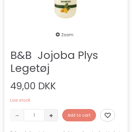
Zoom
B&B Jojoba Plys
Legetøj
49,00 DKK
Low stock
Add to cart