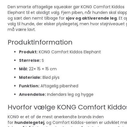
Den smarte aftagelige squeaker gør KONG Comfort Kiddos
Elephant til et alsidigt valg. Fjern piben, når hunden skal slap
og sæt den nemt tilbage for
sjov og aktiverende leg
. Et 
valg til hunde, der elsker plyslegetøj, men hvor støjniveauet
må være lavt.
Produktinformation
Produkt:
KONG Comfort Kiddos Elephant
Størrelse:
S
Mål:
22× 15 × 15 cm
Materiale:
Blød plys
Funktion:
Aftagelig pibenhed
Anvendelse:
Indendørs leg og hygge
Hvorfor vælge KONG Comfort Kiddo
KONG er et af de mest anerkendte brands inden
for
hundelegetøj
, og Comfort Kiddos-serien er udviklet m