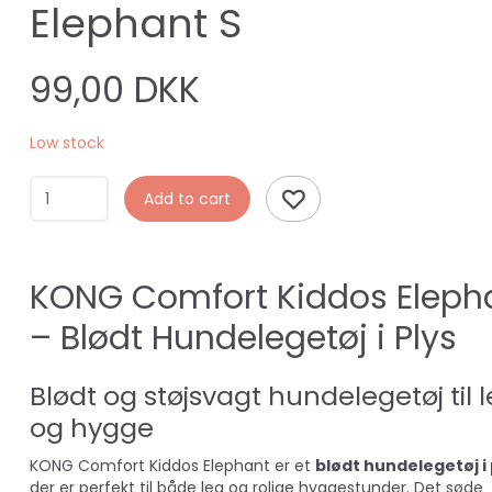
Elephant S
99,00 DKK
Low stock
Add to cart
KONG Comfort Kiddos Eleph
– Blødt Hundelegetøj i Plys
Blødt og støjsvagt hundelegetøj til 
og hygge
KONG Comfort Kiddos Elephant er et
blødt hundelegetøj i 
der er perfekt til både leg og rolige hyggestunder. Det søde