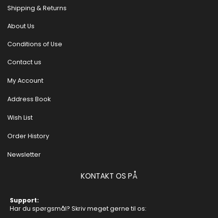
Shipping & Returns
About Us
Conditions of Use
Contact us
My Account
Address Book
Wish List
Order History
Newsletter
KONTAKT OS PÅ
Support:
Har du spørgsmål? Skriv meget gerne til os: