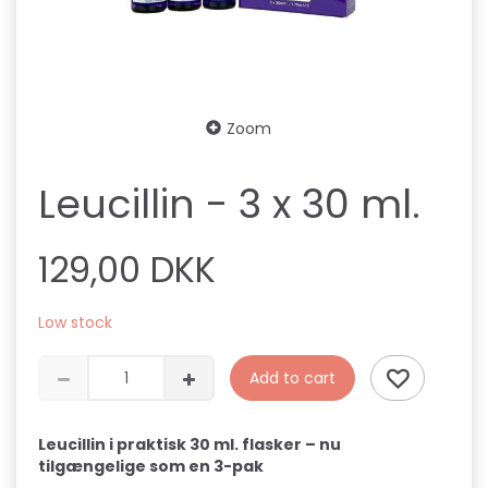
Zoom
Leucillin - 3 x 30 ml.
129,00 DKK
Low stock
Add to cart
Leucillin i praktisk 30
ml. flasker – nu
tilgængelige som en 3-pak