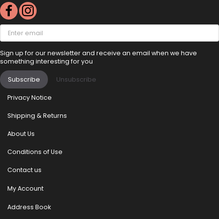
Enter
email
Sign up for our newsletter and receive an email when we have
something interesting for you
Subscribe
Unsubscribe
Privacy Notice
Shipping & Returns
About Us
Conditions of Use
Contact us
My Account
Address Book