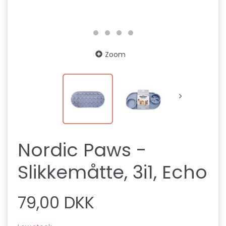
Zoom
Nordic Paws -
Slikkemåtte, 3i1, Echo
79,00 DKK