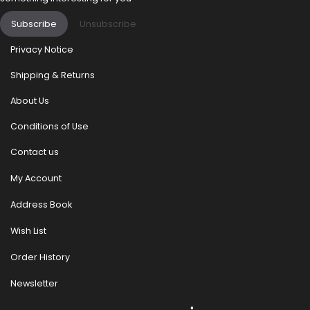
Subscribe
Unsubscribe
Privacy Notice
Shipping & Returns
About Us
Conditions of Use
Contact us
My Account
Address Book
Wish List
Order History
Newsletter