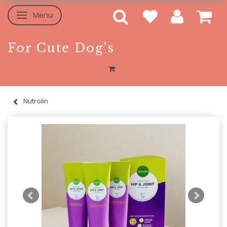
Menu
Toggle navigation
For Cute Dog's
Nutrolin