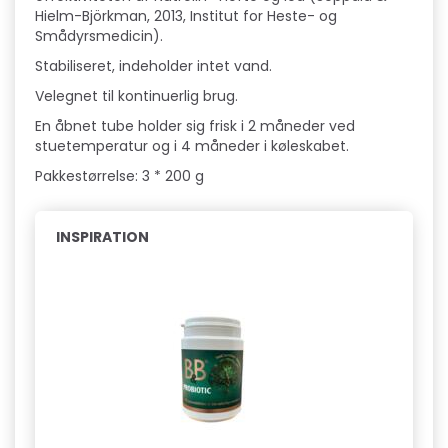
Hielm-Björkman, 2013, Institut for Heste- og
Smådyrsmedicin).
Stabiliseret, indeholder intet vand.
Velegnet til kontinuerlig brug.
En åbnet tube holder sig frisk i 2 måneder ved
stuetemperatur og i 4 måneder i køleskabet.
Pakkestørrelse: 3 * 200 g
INSPIRATION
Hot