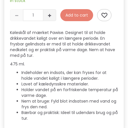
In stock
Add to cart
Køleskål af mærket Pawise. Designet til at holde
drikkevandet køligt over en længere periode. En
frysbar gelindsats er med til at holde drikkevandet
nedkølet og er praktisk på varme dage. Nem at have
med på tur.
475 ml.
Indeholder en indsats, der kan fryses for at
holde vandet køligt i længere perioder.
Lavet af kæledyrssikre materialer.
Holder vandet på en forfriskende temperatur på
varme dage.
Nem at bruge: Fyld blot indsatsen med vand og
frys den ned.
Bærbar og praktisk: Ideel til udendørs brug og på
tur.