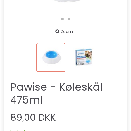
Zoom
Pawise - Køleskål
475ml
89,00 DKK