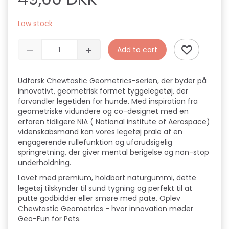
Low stock
Add to cart
Udforsk Chewtastic Geometrics-serien, der byder på
innovativt, geometrisk formet tyggelegetøj, der
forvandler legetiden for hunde. Med inspiration fra
geometriske vidundere og co-designet med en
erfaren tidligere NIA ( National institute of Aerospace)
videnskabsmand kan vores legetøj prale af en
engagerende rullefunktion og uforudsigelig
springretning, der giver mental berigelse og non-stop
underholdning.
Lavet med premium, holdbart naturgummi, dette
legetøj tilskynder til sund tygning og perfekt til at
putte godbidder eller smøre med pate. Oplev
Chewtastic Geometrics - hvor innovation møder
Geo-Fun for Pets.