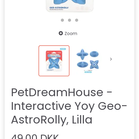
Zoom
PetDreamHouse -
Interactive Yoy Geo-
AstroRolly, Lilla
49,00 DKK