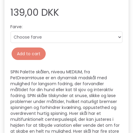
139,00 DKK
Farve:
Add to cart
SPIN Palette skålen, niveau MEDIUM, fra
PetDreamHouse er en dynamisk madskål med
mulighed for langsom fodring, der forvandler
måltidet for din hund eller kat til sjov og interaktiv
fodring. SPIN skåle tilskynder at snuse, slikke og løse
problemer under måltider, hvilket naturligt bremser
spisningen og forhindrer kvælning, oppustethed og
overdrevent hurtig spisning. Hver skål har et
multifunktionelt centerpuslespil, der kan justeres i
højden for at tilbyde variation eller vende det om for
at skabe en helt ny mulighed. Hver skål har fire store