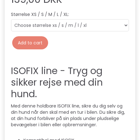
Størrelse XS / S / M / L / XL:
Add to cart
ISOFIX line - Tryg og
sikker rejse med din
hund.
Med denne holdbare ISOFIX line, sikre du dig selv og
din hund når den skal med en tur i bilen. Du sikre dig,
at din hund forbliver på sin plads under pludselige
bevægelser i bilen eller opbremsninger.