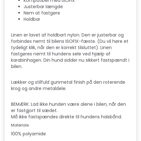
Kompatibel med ISOFIX
Justerbar længde
Nem at fastgøre
Holdbar
Linen er lavet af holdbart nylon. Den er justerbar og
forbindes nemt til bilens ISOFIX-fæste. (Du vil høre et
tydeligt klik, når den er korrekt tilsluttet). Linen
fastgøres nemt til hundens sele ved hjælp af
karabinhagen. Din hund sidder nu sikkert fastspændt i
bilen.
Lækker og stilfuld gunmetal finish på den roterende
krog og andre metaldele.
BEMÆRK: Lad ikke hunden være alene i bilen, når den
er fastgjort til sædet.
Må ikke fastspændes direkte til hundens halsbånd.
Materiale:
100% polyamide