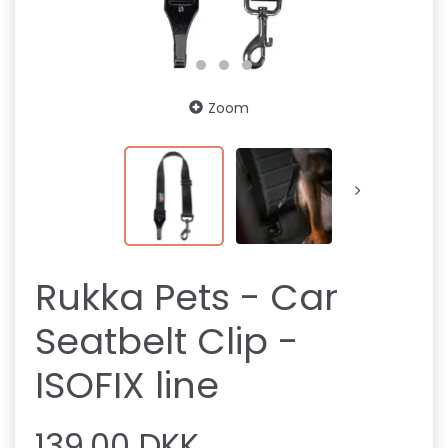
Zoom
Rukka Pets - Car
Seatbelt Clip -
ISOFIX line
139,00 DKK