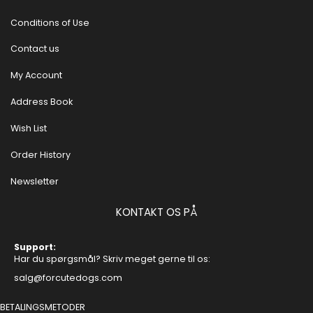
Conditions of Use
Contact us
My Account
Address Book
Wish List
Order History
Newsletter
KONTAKT OS PÅ
Support:
Har du spørgsmål? Skriv meget gerne til os:
salg@forcutedogs.com
BETALINGSMETODER