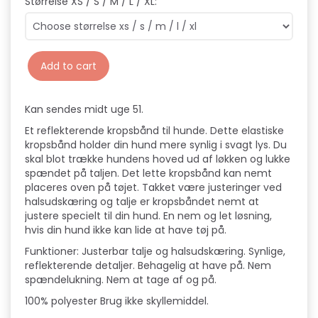
Størrelse XS / S / M / L / XL:
Add to cart
Kan sendes midt uge 51.
Et reflekterende kropsbånd til hunde. Dette elastiske
kropsbånd holder din hund mere synlig i svagt lys. Du
skal blot trække hundens hoved ud af løkken og lukke
spændet på taljen. Det lette kropsbånd kan nemt
placeres oven på tøjet. Takket være justeringer ved
halsudskæring og talje er kropsbåndet nemt at
justere specielt til din hund. En nem og let løsning,
hvis din hund ikke kan lide at have tøj på.
Funktioner: Justerbar talje og halsudskæring. Synlige,
reflekterende detaljer. Behagelig at have på. Nem
spændelukning. Nem at tage af og på.
100% polyester Brug ikke skyllemiddel.