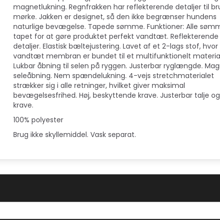
magnetlukning. Regnfrakken har reflekterende detaljer til br
mørke. Jakken er designet, så den ikke begrænser hundens
naturlige bevægelse. Tapede sømme. Funktioner: Alle søm
tapet for at gøre produktet perfekt vandtæt. Reflekterende
detaljer. Elastisk bæltejustering. Lavet af et 2-lags stof, hvor
vandtæt membran er bundet til et multifunktionelt materia
Lukbar åbning til selen på ryggen. Justerbar ryglængde. Mag
seleåbning. Nem spændelukning. 4-vejs stretchmaterialet
strækker sig i alle retninger, hvilket giver maksimal
bevægelsesfrihed. Høj, beskyttende krave. Justerbar talje o
krave.
100% polyester
Brug ikke skyllemiddel. Vask separat.