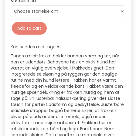
Størrelse cm:
Add to cart
Kan sendes midt uge 51
Tundra mini-frakke holder hunden varm og tør, når
den er udendørs. Behovene hos en aktiv hund har
været en vigtig overvejelse i frakkedesignet. Den
integrerede seleløsning på ryggen gør den daglige
rutine med din hund lettere. Frakken har et varmt
fleecefor og en veldækkende kant. Takket være den
hurtige spændelukning er frakken hurtig og nem at
tage på. En justerbar halsudskæring giver det sidste
touch for perfekt pasform og beskyttelse. Justerbare
elastiske stropper bagpå benene sikrer, at frakken
bliver på plads under alle forhold, også under
aktiviteter med højere intensitet. Frakken har en
reflekterende kantbånd og logo. Funktioner: Nem
spændelukning. Dette vindtætte materiale giver