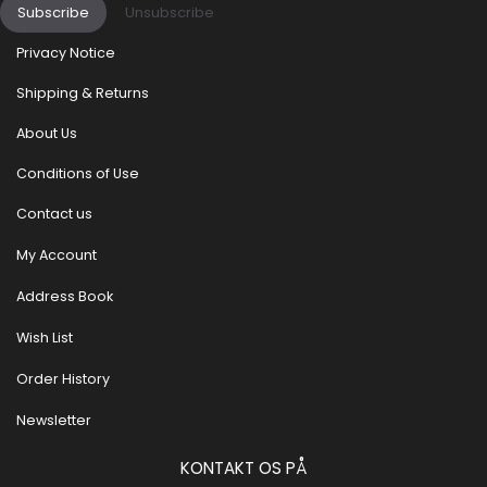
Subscribe
Unsubscribe
Privacy Notice
Shipping & Returns
About Us
Conditions of Use
Contact us
My Account
Address Book
Wish List
Order History
Newsletter
KONTAKT OS PÅ