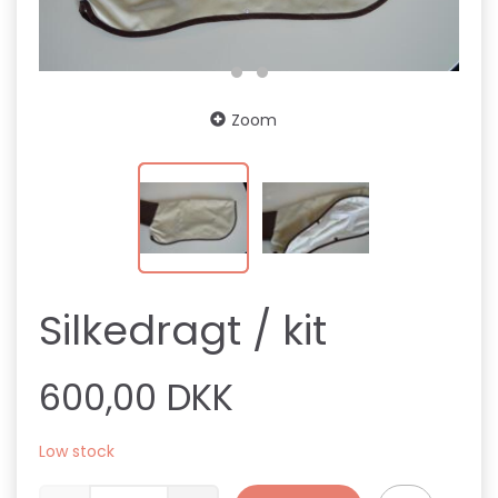
Zoom
Silkedragt / kit
600,00 DKK
Low stock