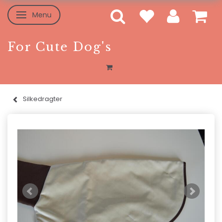
Menu
Toggle navigation
For Cute Dog's
Silkedragter