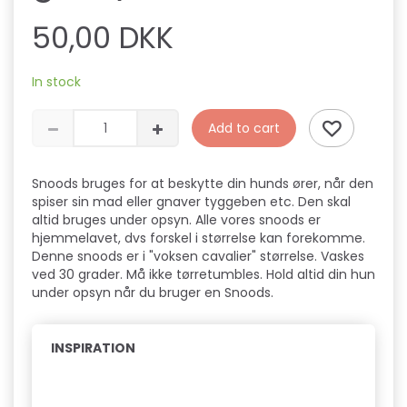
50,00 DKK
In stock
Add to cart
Snoods bruges for at beskytte din hunds ører, når den
spiser sin mad eller gnaver tyggeben etc. Den skal
altid bruges under opsyn. Alle vores snoods er
hjemmelavet, dvs forskel i størrelse kan forekomme.
Denne snoods er i "voksen cavalier" størrelse. Vaskes
ved 30 grader. Må ikke tørretumbles. Hold altid din hun
under opsyn når du bruger en Snoods.
INSPIRATION