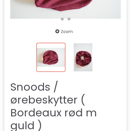
Zoom
Snoods /
ørebeskytter (
Bordeaux rød m
guld )