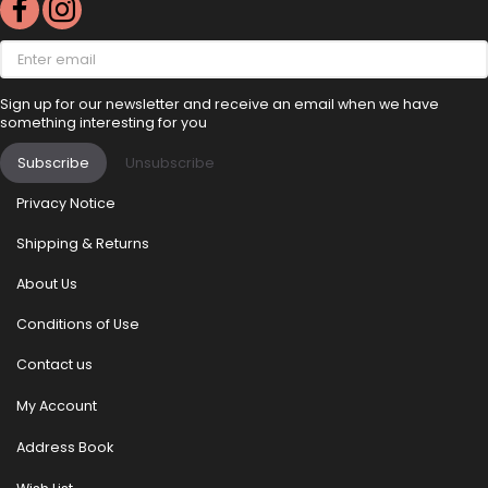
Enter
email
Sign up for our newsletter and receive an email when we have
something interesting for you
Subscribe
Unsubscribe
Privacy Notice
Shipping & Returns
About Us
Conditions of Use
Contact us
My Account
Address Book