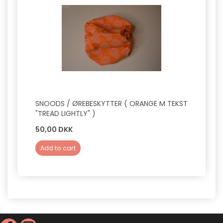
SNOODS / ØREBESKYTTER ( ORANGE M TEKST
"TREAD LIGHTLY" )
50,00 DKK
Add to cart