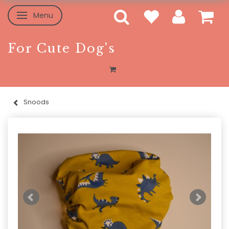
Menu
Toggle navigation
For Cute Dog's
Snoods