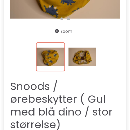
Zoom
Snoods /
ørebeskytter ( Gul
med blå dino / stor
størrelse)