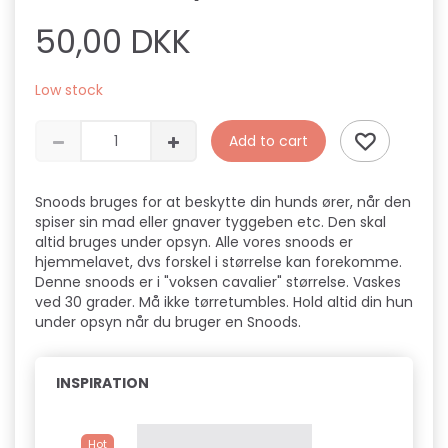
50,00 DKK
Low stock
Add to cart
Snoods bruges for at beskytte din hunds ører, når den
spiser sin mad eller gnaver tyggeben etc. Den skal
altid bruges under opsyn. Alle vores snoods er
hjemmelavet, dvs forskel i størrelse kan forekomme.
Denne snoods er i "voksen cavalier" størrelse. Vaskes
ved 30 grader. Må ikke tørretumbles. Hold altid din hun
under opsyn når du bruger en Snoods.
INSPIRATION
Hot