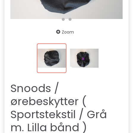
Zoom
Snoods /
ørebeskytter (
Sportstekstil / Grå
m. Lilla bånd )