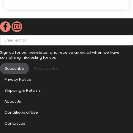
Enter
email
Sign up for our newsletter and receive an email when we have
something interesting for you
Subscribe
Unsubscribe
Privacy Notice
Shipping & Returns
About Us
Conditions of Use
Contact us