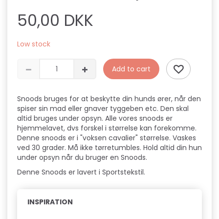
50,00 DKK
Low stock
Add to cart
Snoods bruges for at beskytte din hunds ører, når den
spiser sin mad eller gnaver tyggeben etc. Den skal
altid bruges under opsyn. Alle vores snoods er
hjemmelavet, dvs forskel i størrelse kan forekomme.
Denne snoods er i "voksen cavalier" størrelse. Vaskes
ved 30 grader. Må ikke tørretumbles. Hold altid din hun
under opsyn når du bruger en Snoods.
Denne Snoods er lavert i Sportstekstil.
INSPIRATION